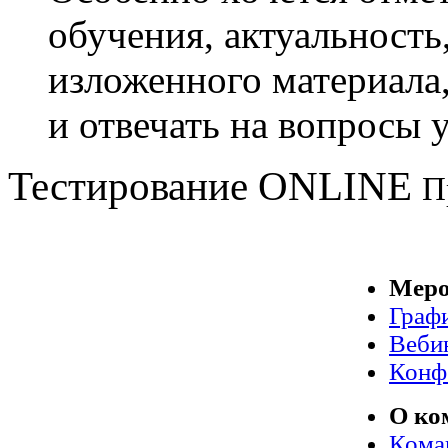
обучения, актуальность
изложенного материала,
и отвечать на вопросы 
Тестирование
ONLINE
П
Меро
Граф
Веби
Конф
О ко
Кома