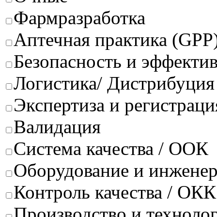
Фармразработка
Аптечная практика (GPP
Безопасность и эффектив
Логистика/ Дистрибуция
Экспертиза и регистраци
Валидация
Система качества / ООК
Оборудование и инжене
Контроль качества / ОКК
Производство и техноло