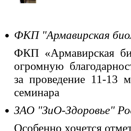
ФКП "Армавирская био
ФКП «Армавирская би
огромную благодарно
за проведение 11-13 м
семинара
ЗАО "ЗиО-Здоровье" Ро
Особенно хочется отме