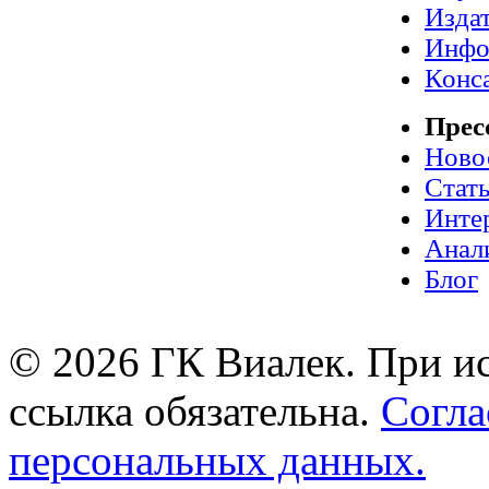
Издат
Инфо
Конс
Прес
Ново
Стат
Инте
Анал
Блог
© 2026 ГК Виалек. При ис
ссылка обязательна.
Согла
персональных данных.