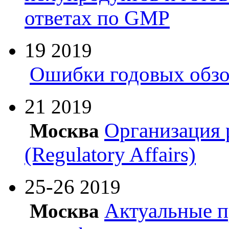
ответах по GMP
19
2019
Ошибки годовых обзо
21
2019
Организация 
Москва
(Regulatory Affairs)
25-26
2019
Актуальные п
Москва