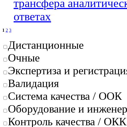
трансфера аналитичес
ответах
1
2
3
Дистанционные
Очные
Экспертиза и регистраци
Валидация
Система качества / ООК
Оборудование и инжене
Контроль качества / ОКК