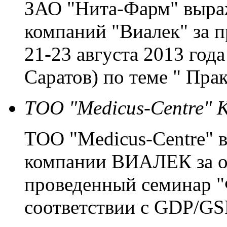
ЗАО "Нита-Фарм" выраж
компаний "Виалек" за 
21-23 августа 2013 года
Саратов) по теме " Пр
ТОО "Medicus-Centre" 
ТОО "Medicus-Centre" 
компании ВИАЛЕК за о
проведенный семинар "
соответствии с GDP/GS