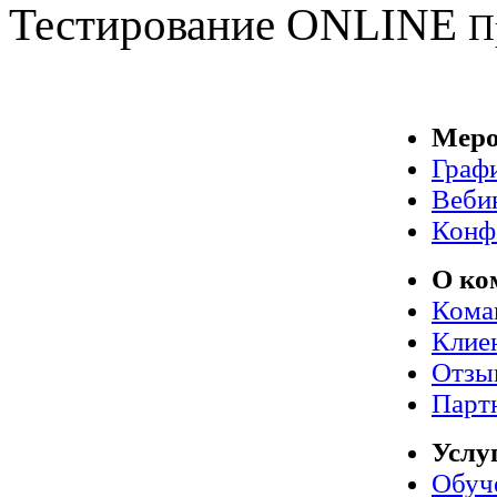
Тестирование
ONLINE
П
Меро
Граф
Веби
Конф
О ко
Кома
Клие
Отзы
Парт
Услу
Обуч