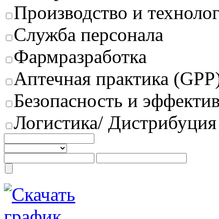
Производство и техноло
Служба персонала
Фармразработка
Аптечная практика (GPP
Безопасность и эффектив
Логистика/ Дистрибуция