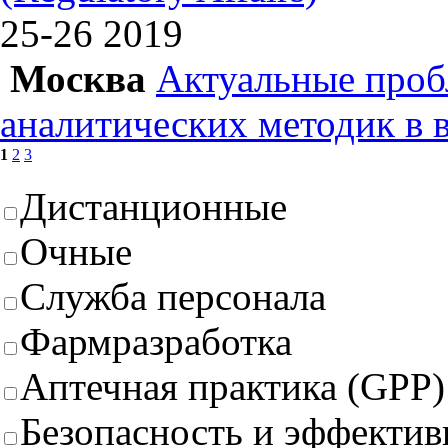
25-26
2019
Москва
Актуальные проб
аналитических методик в 
1
2
3
Дистанционные
Очные
Служба персонала
Фармразработка
Аптечная практика (GPP)
Безопасность и эффектив