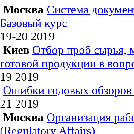
Москва
Система докумен
Базовый курс
19-20
2019
Киев
Отбор проб сырья, 
готовой продукции в вопр
19
2019
Ошибки годовых обзоров 
21
2019
Москва
Организация раб
(Regulatory Affairs)