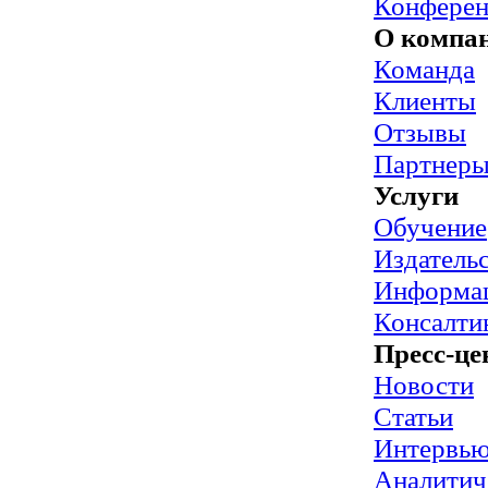
Конфере
О компа
Команда
Клиенты
Отзывы
Партнер
Услуги
Обучение
Издательс
Информац
Консалти
Пресс-це
Новости
Статьи
Интервь
Аналитич