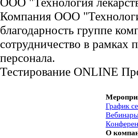
ООО "Технология лекарст
Компания ООО "Технологи
благодарность группе ко
сотрудничество в рамках 
персонала.
Тестирование
ONLINE
Пр
Меропри
График с
Вебинар
Конфере
О компа