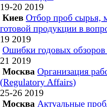
19-20
2019
Киев
Отбор проб сырья, 
готовой продукции в вопр
19
2019
Ошибки годовых обзоров 
21
2019
Москва
Организация раб
(Regulatory Affairs)
25-26
2019
Москва
Актуальные проб