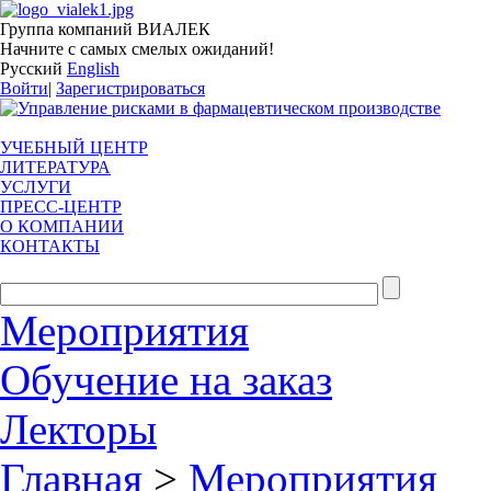
Группа компаний ВИАЛЕК
Начните с самых смелых ожиданий!
Русский
English
Войти
|
Зарегистрироваться
УЧЕБНЫЙ ЦЕНТР
ЛИТЕРАТУРА
УСЛУГИ
ПРЕСС-ЦЕНТР
О КОМПАНИИ
КОНТАКТЫ
Мероприятия
Обучение на заказ
Лекторы
Главная
>
Мероприятия