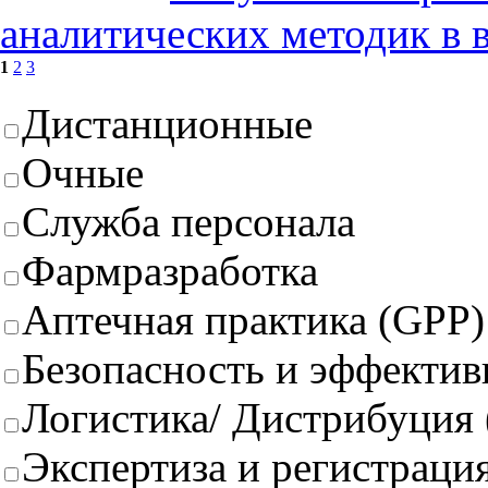
аналитических методик в 
1
2
3
Дистанционные
Очные
Служба персонала
Фармразработка
Аптечная практика (GPP)
Безопасность и эффектив
Логистика/ Дистрибуция
Экспертиза и регистрация