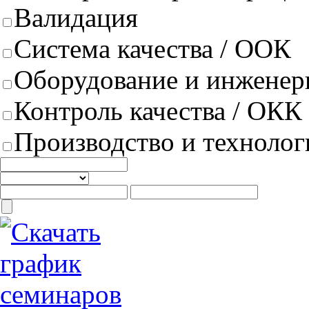
Валидация
Система качества / ООК
Оборудование и инженер
Контроль качества / ОКК
Производство и техноло