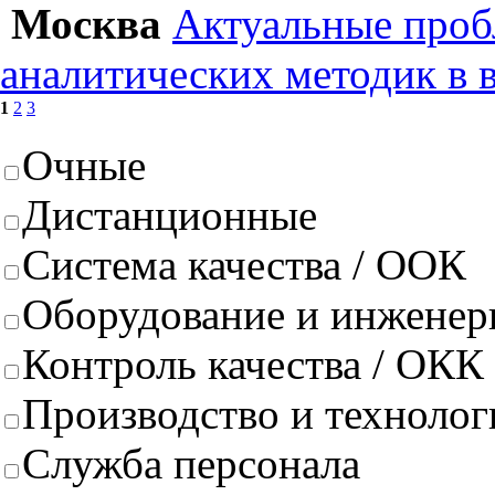
Москва
Актуальные проб
аналитических методик в 
1
2
3
Очные
Дистанционные
Система качества / ООК
Оборудование и инженер
Контроль качества / ОКК
Производство и техноло
Служба персонала