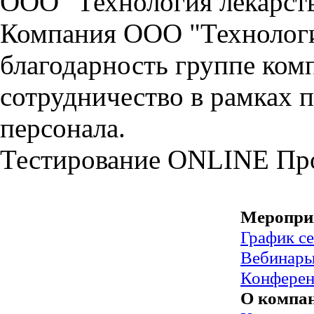
ООО "Технология лекарст
Компания ООО "Технологи
благодарность группе ко
сотрудничество в рамках 
персонала.
Тестирование
ONLINE
Пр
Меропри
График с
Вебинар
Конфере
О компа