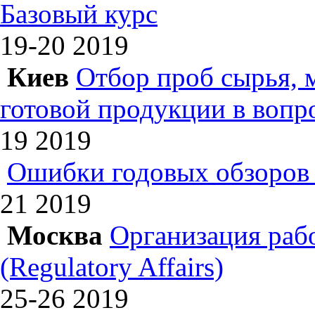
Базовый курс
19-20
2019
Киев
Отбор проб сырья, 
готовой продукции в вопр
19
2019
Ошибки годовых обзоров 
21
2019
Москва
Организация раб
(Regulatory Affairs)
25-26
2019