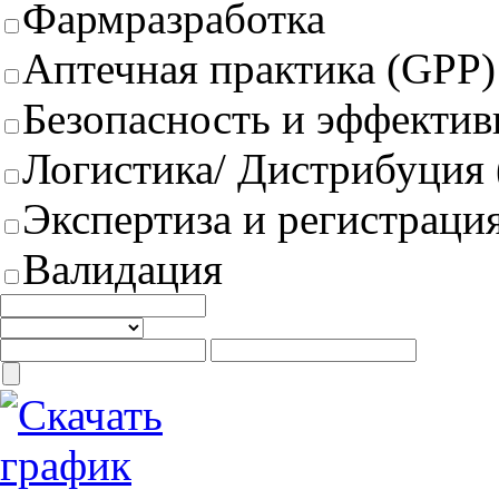
Фармразработка
Аптечная практика (GPP)
Безопасность и эффектив
Логистика/ Дистрибуция
Экспертиза и регистрация
Валидация