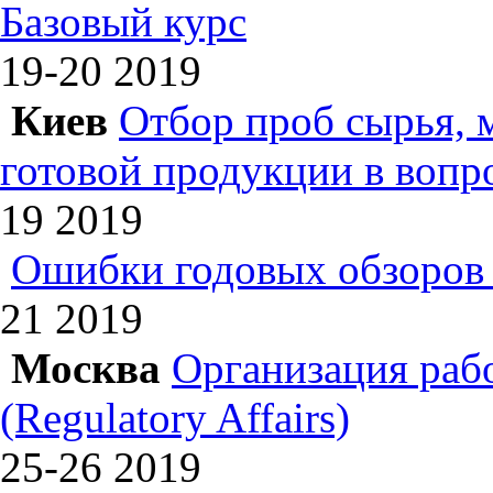
Базовый курс
19-20
2019
Киев
Отбор проб сырья, 
готовой продукции в вопр
19
2019
Ошибки годовых обзоров 
21
2019
Москва
Организация раб
(Regulatory Affairs)
25-26
2019