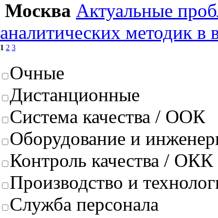
Москва
Актуальные проб
аналитических методик в 
1
2
3
Очные
Дистанционные
Система качества / ООК
Оборудование и инженер
Контроль качества / ОКК
Производство и техноло
Служба персонала