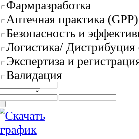
Фармразработка
Аптечная практика (GPP)
Безопасность и эффектив
Логистика/ Дистрибуция
Экспертиза и регистрация
Валидация