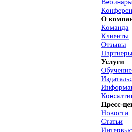
Вебинар
Конфере
О компа
Команда
Клиенты
Отзывы
Партнер
Услуги
Обучение
Издательс
Информац
Консалти
Пресс-це
Новости
Статьи
Интервь