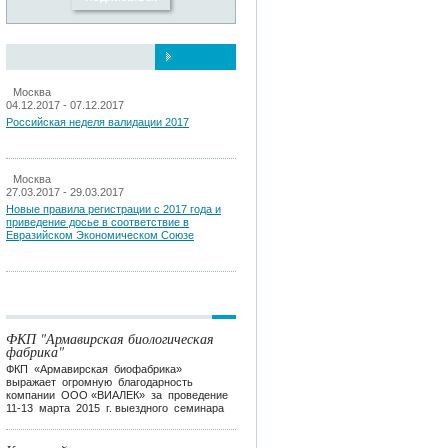
Москва
04.12.2017 - 07.12.2017
Российская неделя валидации 2017
Москва
27.03.2017 - 29.03.2017
Новые правила регистрации c 2017 года и
приведение досье в соответствие в
Евразийском Экономическом Союзе
ФКП "Армавирская биологическая
фабрика"
ФКП «Армавирская биофабрика»
выражает огромную благодарность
компании ООО «ВИАЛЕК» за проведение
11-13 марта 2015 г. выездного семинара