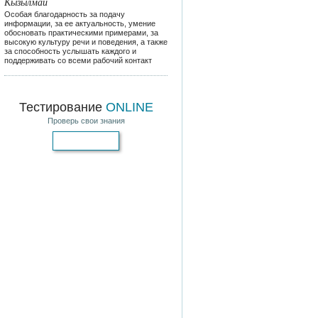
Кызылмай
Особая благодарность за подачу
информации, за ее актуальность, умение
обосновать практическими примерами, за
высокую культуру речи и поведения, а также
за способность услышать каждого и
поддерживать со всеми рабочий контакт
Тестирование
ONLINE
Проверь свои знания
Пройти тест