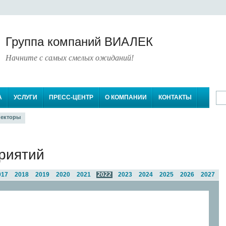
Группа компаний ВИАЛЕК
Начните с самых смелых ожиданий!
А
УСЛУГИ
ПРЕСС-ЦЕНТР
О КОМПАНИИ
КОНТАКТЫ
екторы
риятий
017
2018
2019
2020
2021
2022
2023
2024
2025
2026
2027