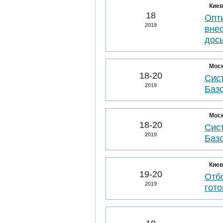
Киев
18
Опт
2019
вне
дос
Мос
18-20
Сис
2019
Баз
Мос
18-20
Сис
2019
Баз
Киев
19-20
Отбо
2019
гото