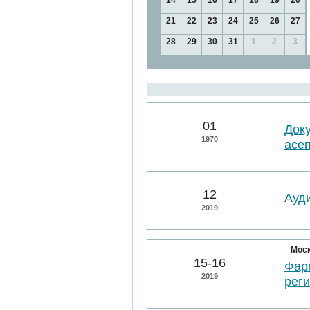
14
15
16
17
18
19
20
21
22
23
24
25
26
27
28
29
30
31
1
2
3
01
Док
1970
асе
12
Ауд
2019
Мос
15-16
Фарм
2019
рег