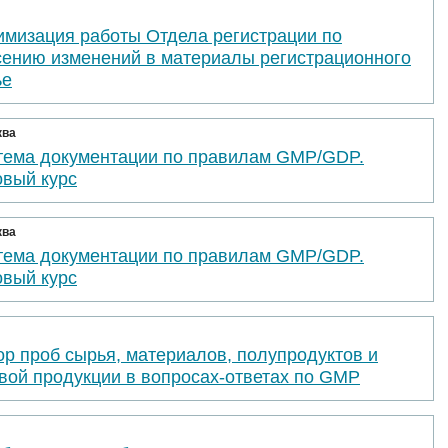
имизация работы Отдела регистрации по
сению изменений в материалы регистрационного
ье
ква
тема документации по правилам GMP/GDP.
овый курс
ква
тема документации по правилам GMP/GDP.
овый курс
р проб сырья, материалов, полупродуктов и
вой продукции в вопросах-ответах по GMP