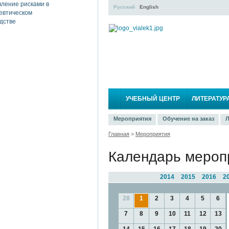
Русский
English
УЧЕБНЫЙ ЦЕНТР
ЛИТЕРАТУР
Мероприятия
Обучение на заказ
Л
Главная
>
Мероприятия
Календарь мероп
2014
2015
2016
2
28
1
2
3
4
5
6
7
8
9
10
11
12
13