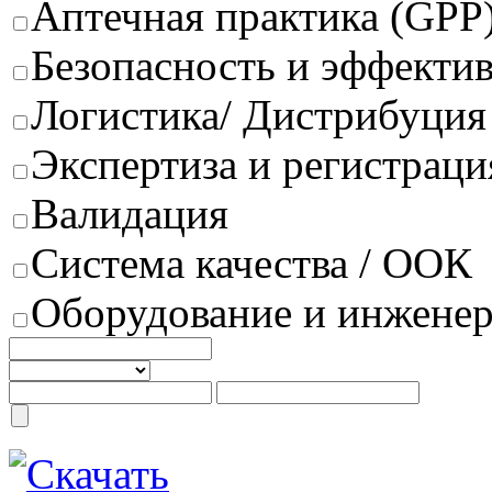
Аптечная практика (GPP
Безопасность и эффектив
Логистика/ Дистрибуция
Экспертиза и регистраци
Валидация
Система качества / ООК
Оборудование и инжене