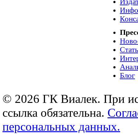
Издат
Инфо
Конс
Прес
Ново
Стат
Инте
Анал
Блог
© 2026 ГК Виалек. При ис
ссылка обязательна.
Согла
персональных данных.