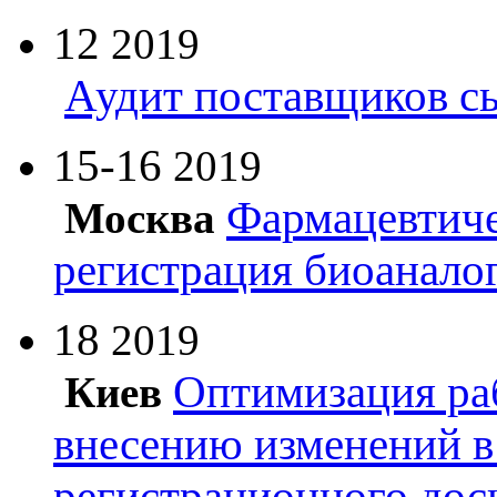
12
2019
Аудит поставщиков с
15-16
2019
Фармацевтиче
Москва
регистрация биоанало
18
2019
Оптимизация ра
Киев
внесению изменений в
регистрационного дос