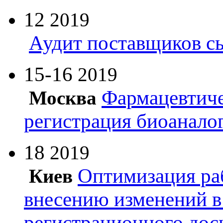
12
2019
Аудит поставщиков с
15-16
2019
Фармацевтиче
Москва
регистрация биоанало
18
2019
Оптимизация ра
Киев
внесению изменений в
регистрационного дос