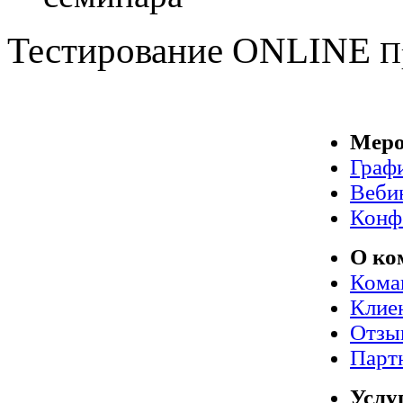
Тестирование
ONLINE
П
Меро
Граф
Веби
Конф
О ко
Кома
Клие
Отзы
Парт
Услу