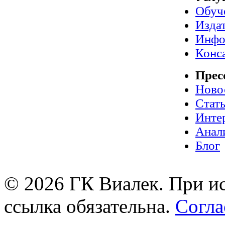
Обуч
Издат
Инфо
Конс
Прес
Ново
Стат
Инте
Анал
Блог
© 2026 ГК Виалек. При ис
ссылка обязательна.
Согла