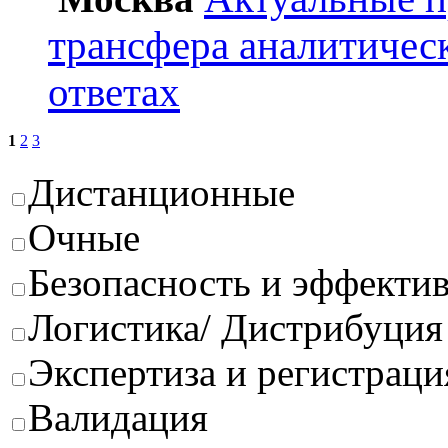
трансфера аналитичес
ответах
1
2
3
Дистанционные
Очные
Безопасность и эффектив
Логистика/ Дистрибуция
Экспертиза и регистраци
Валидация