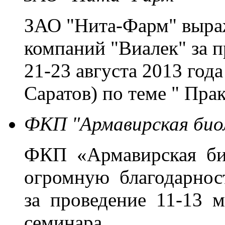
ЗАО "Нита-Фарм" выраж
компаний "Виалек" за 
21-23 августа 2013 года
Саратов) по теме " Пр
ФКП "Армавирская био
ФКП «Армавирская би
огромную благодарно
за проведение 11-13 м
семинара