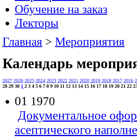
Обучение на заказ
Лекторы
Главная
>
Мероприятия
Календарь меропри
2027
2026
2025
2024
2023
2022
2021
2020
2019
2018
2017
2016
2
28
29
30
1
2
3
4
5
6
7
8
9
10
11
12
13
14
15
16
17
18
19
20
21
22
2
01
1970
Документальное офор
асептического наполн