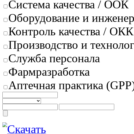
Система качества / ООК
Оборудование и инжене
Контроль качества / ОКК
Производство и техноло
Служба персонала
Фармразработка
Аптечная практика (GPP