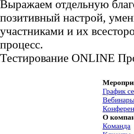
Выражаем отдельную благо
позитивный настрой, умен
участниками и их всестор
процесс.
Тестирование
ONLINE
Пр
Меропри
График с
Вебинар
Конфере
О компа
Команда