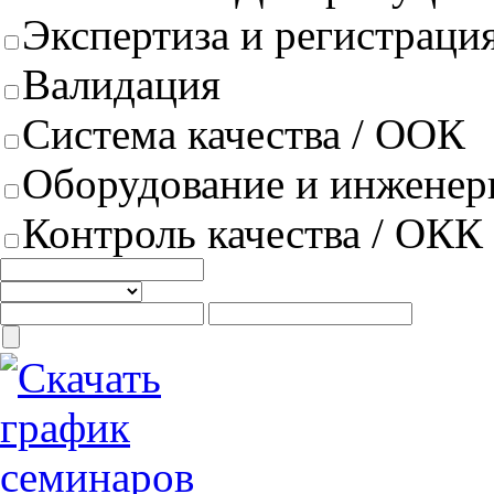
Экспертиза и регистрация
Валидация
Система качества / ООК
Оборудование и инженер
Контроль качества / ОКК