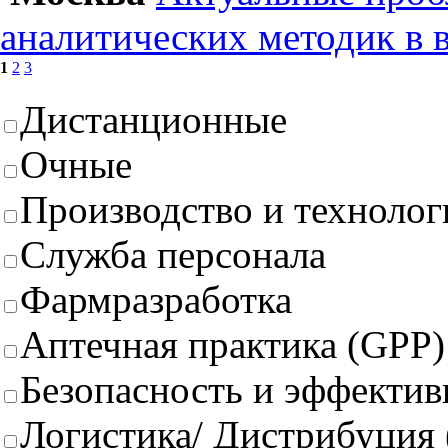
аналитических методик в 
1
2
3
Дистанционные
Очные
Производство и техноло
Служба персонала
Фармразработка
Аптечная практика (GPP)
Безопасность и эффектив
Логистика/ Дистрибуция