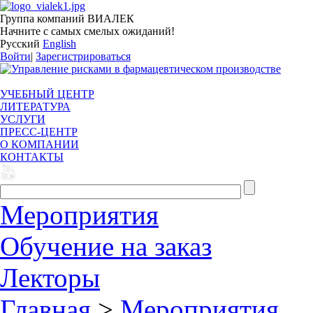
Группа компаний ВИАЛЕК
Начните с самых смелых ожиданий!
Русский
English
Войти
|
Зарегистрироваться
УЧЕБНЫЙ ЦЕНТР
ЛИТЕРАТУРА
УСЛУГИ
ПРЕСС-ЦЕНТР
О КОМПАНИИ
КОНТАКТЫ
Мероприятия
Обучение на заказ
Лекторы
Главная
>
Мероприятия