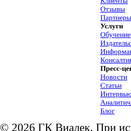
Клиенты
Отзывы
Партнер
Услуги
Обучение
Издательс
Информац
Консалти
Пресс-це
Новости
Статьи
Интервь
Аналитич
Блог
© 2026 ГК Виалек. При ис