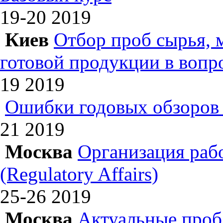
19-20
2019
Киев
Отбор проб сырья, 
готовой продукции в вопр
19
2019
Ошибки годовых обзоров 
21
2019
Москва
Организация раб
(Regulatory Affairs)
25-26
2019
Москва
Актуальные проб