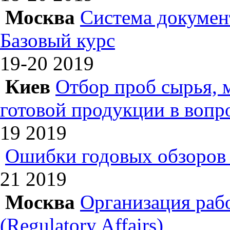
Москва
Система докумен
Базовый курс
19-20
2019
Киев
Отбор проб сырья, 
готовой продукции в вопр
19
2019
Ошибки годовых обзоров 
21
2019
Москва
Организация раб
(Regulatory Affairs)