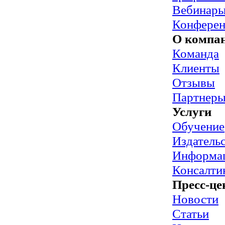
Вебинар
Конфере
О компа
Команда
Клиенты
Отзывы
Партнер
Услуги
Обучение
Издательс
Информац
Консалти
Пресс-це
Новости
Статьи