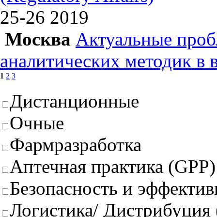
25-26
2019
Москва
Актуальные проб
аналитических методик в 
1
2
3
Дистанционные
Очные
Фармразработка
Аптечная практика (GPP)
Безопасность и эффектив
Логистика/ Дистрибуция