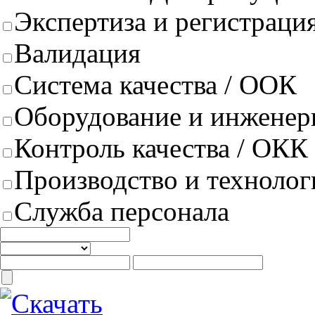
Экспертиза и регистрация
Валидация
Система качества / ООК
Оборудование и инженер
Контроль качества / ОКК
Производство и техноло
Служба персонала