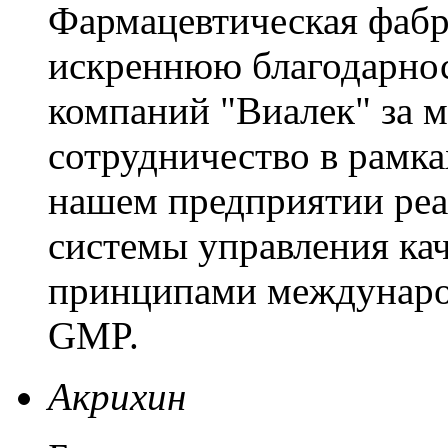
Фармацевтическая фабр
искреннюю благодарнос
компаний "Виалек" за 
сотрудничество в рамка
нашем предприятии ре
системы управления кач
принципами междунаро
GMP.
Акрихин