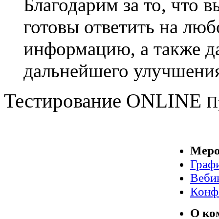
Благодарим за то, что 
готовы ответить на люб
информацию, а также д
дальнейшего улучшения
Тестирование
ONLINE
П
Меро
Граф
Веби
Конф
О ко