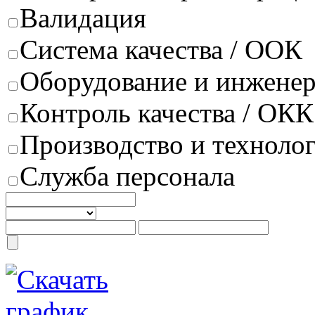
Валидация
Система качества / ООК
Оборудование и инжене
Контроль качества / ОКК
Производство и техноло
Служба персонала