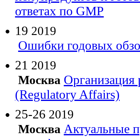
ответах по GMP
19
2019
Ошибки годовых обзо
21
2019
Организация 
Москва
(Regulatory Affairs)
25-26
2019
Актуальные п
Москва