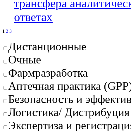
трансфера аналитичес
ответах
1
2
3
Дистанционные
Очные
Фармразработка
Аптечная практика (GPP
Безопасность и эффектив
Логистика/ Дистрибуция
Экспертиза и регистраци