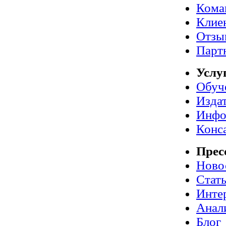
Кома
Клие
Отзы
Парт
Услу
Обуч
Издат
Инфо
Конс
Прес
Ново
Стат
Инте
Анал
Блог