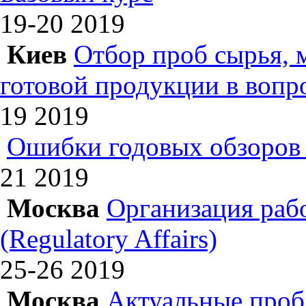
19-20
2019
Киев
Отбор проб сырья, 
готовой продукции в вопр
19
2019
Ошибки годовых обзоров 
21
2019
Москва
Организация раб
(Regulatory Affairs)
25-26
2019
Москва
Актуальные проб