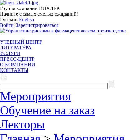
Группа компаний ВИАЛЕК
Начните с самых смелых ожиданий!
Русский
English
Войти
|
Зарегистрироваться
УЧЕБНЫЙ ЦЕНТР
ЛИТЕРАТУРА
УСЛУГИ
ПРЕСС-ЦЕНТР
О КОМПАНИИ
КОНТАКТЫ
Мероприятия
Обучение на заказ
Лекторы
Главная
>
Мероприятия