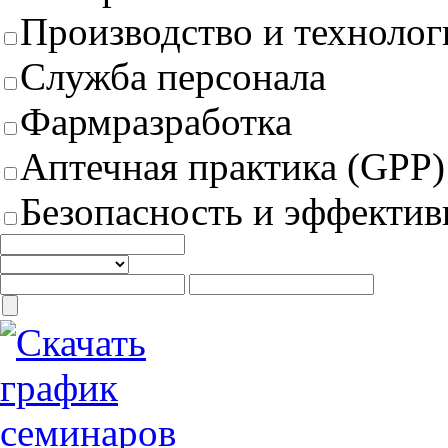
Производство и техноло
Служба персонала
Фармразработка
Аптечная практика (GPP)
Безопасность и эффектив