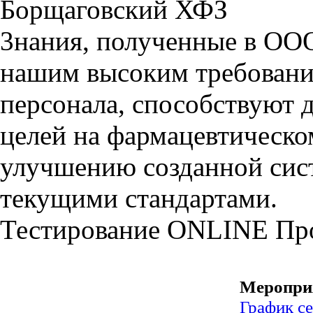
Борщаговский ХФЗ
3нания, полученные в ООО
нашим высоким требовани
персонала, способствуют
целей на фармацевтическ
улучшению созданной сист
текущими стандартами.
Тестирование
ONLINE
Пр
Меропри
График с