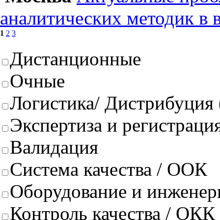
аналитических методик в 
1
2
3
Дистанционные
Очные
Логистика/ Дистрибуция
Экспертиза и регистрация
Валидация
Система качества / ООК
Оборудование и инженер
Контроль качества / ОКК