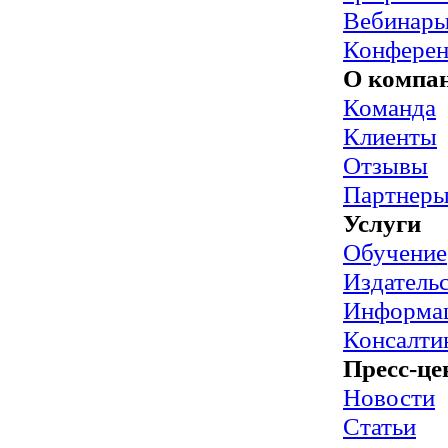
Вебинар
Конфере
О компа
Команда
Клиенты
Отзывы
Партнер
Услуги
Обучение
Издательс
Информац
Консалти
Пресс-це
Новости
Статьи