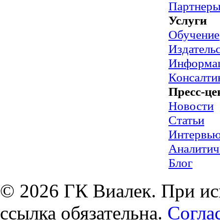
Партнер
Услуги
Обучение
Издательс
Информац
Консалти
Пресс-це
Новости
Статьи
Интервь
Аналитич
Блог
© 2026 ГК Виалек. При ис
ссылка обязательна.
Согла