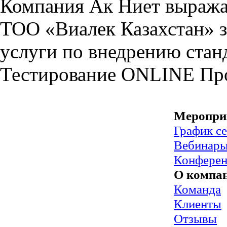
Компания Ак Ниет выража
ТОО «Виалек Казахстан» з
услуги по внедрению стан
Тестирование
ONLINE
Пр
Меропри
График с
Вебинар
Конфере
О компа
Команда
Клиенты
Отзывы