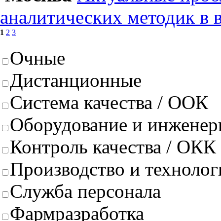
аналитических методик в 
1
2
3
Очные
Дистанционные
Система качества / ООК
Оборудование и инженер
Контроль качества / ОКК
Производство и техноло
Служба персонала
Фармразработка