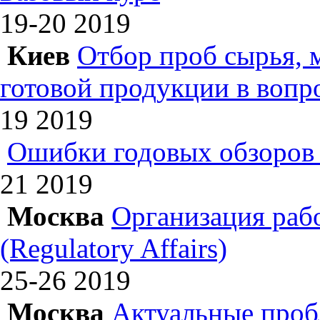
19-20
2019
Киев
Отбор проб сырья, 
готовой продукции в вопр
19
2019
Ошибки годовых обзоров 
21
2019
Москва
Организация раб
(Regulatory Affairs)
25-26
2019
Москва
Актуальные проб