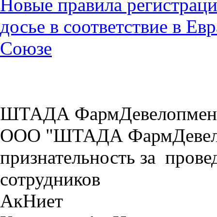
Новые правила регистраци
досье в соответствие в Е
Союзе
ШТАДА ФармДевелопмен
ООО "ШТАДА ФармДевело
признательность за прове
сотрудников
АкНиет