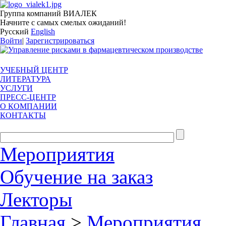
Группа компаний ВИАЛЕК
Начните с самых смелых ожиданий!
Русский
English
Войти
|
Зарегистрироваться
УЧЕБНЫЙ ЦЕНТР
ЛИТЕРАТУРА
УСЛУГИ
ПРЕСС-ЦЕНТР
О КОМПАНИИ
КОНТАКТЫ
Мероприятия
Обучение на заказ
Лекторы
Главная
>
Мероприятия