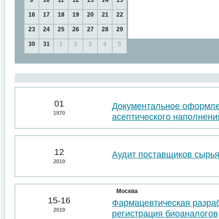
9
10
11
12
13
14
15
16
17
18
19
20
21
22
23
24
25
26
27
28
29
30
31
1
2
3
4
5
01
Документальное оформл
1970
асептического наполнени
12
Аудит поставщиков сырья
2019
Москва
15-16
Фармацевтическая разраб
2019
регистрация биоаналогов