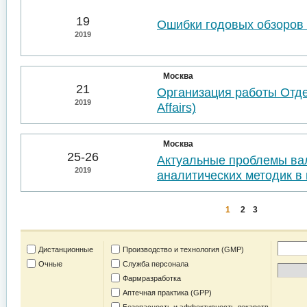
19
Ошибки годовых обзоров 
2019
Москва
21
Организация работы Отде
2019
Affairs)
Москва
25-26
Актуальные проблемы ва
2019
аналитических методик в 
1
2
3
Дистанционные
Производство и технология (GMP)
Очные
Служба персонала
Фармразработка
Аптечная практика (GPP)