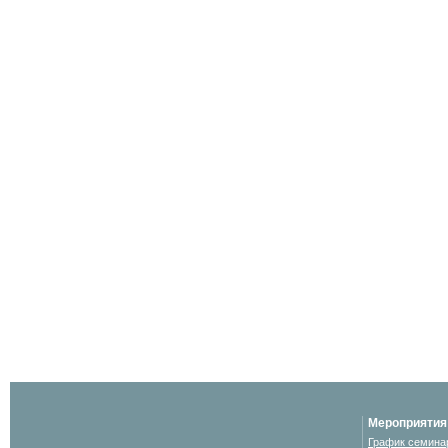
Мероприятия
График семина