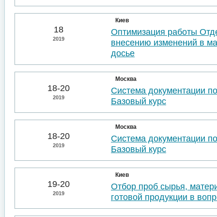
Киев
18
Оптимизация работы Отде
2019
внесению изменений в м
досье
Москва
18-20
Система документации п
2019
Базовый курс
Москва
18-20
Система документации п
2019
Базовый курс
Киев
19-20
Отбор проб сырья, матер
2019
готовой продукции в воп