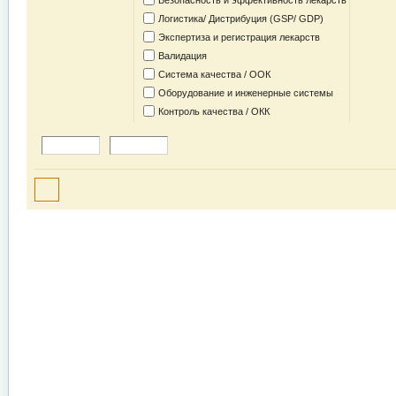
Безопасность и эффективность лекарств
Логистика/ Дистрибуция (GSP/ GDP)
Экспертиза и регистрация лекарств
Валидация
Система качества / ООК
Оборудование и инженерные системы
Контроль качества / ОКК