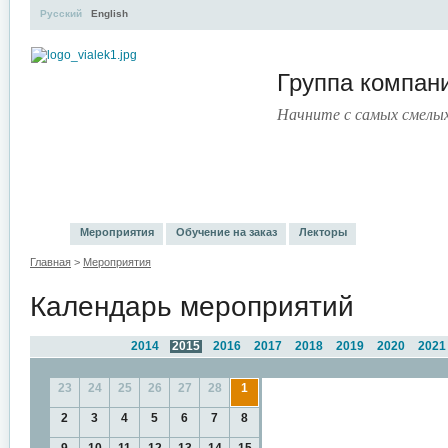
Русский
English
Группа компа
Начните с самых смелы
УЧЕБНЫЙ ЦЕНТР
ЛИТЕРАТУРА
УСЛУГИ
ПРЕСС
Мероприятия
Обучение на заказ
Лекторы
Главная
>
Мероприятия
Календарь мероприятий
2014
2015
2016
2017
2018
2019
2020
2021
23
24
25
26
27
28
1
2
3
4
5
6
7
8