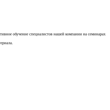
ивное обучение специалистов нашей компании на семинарах
ериала.