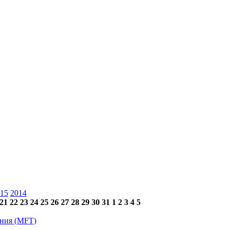
15
2014
21
22
23
24
25
26
27
28
29
30
31
1
2
3
4
5
ения (MFT)