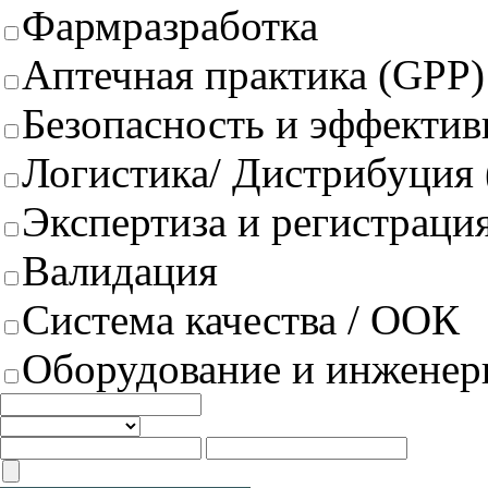
Фармразработка
Аптечная практика (GPP)
Безопасность и эффектив
Логистика/ Дистрибуция
Экспертиза и регистрация
Валидация
Система качества / ООК
Оборудование и инженер