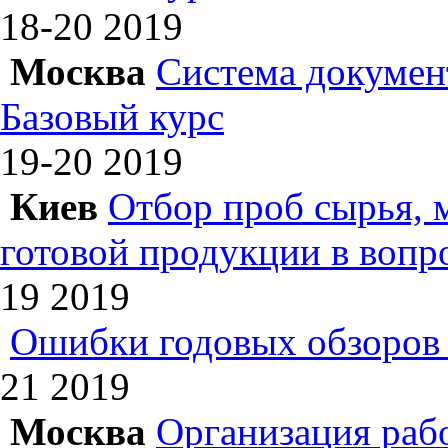
18-20
2019
Москва
Система докумен
Базовый курс
19-20
2019
Киев
Отбор проб сырья, 
готовой продукции в вопр
19
2019
Ошибки годовых обзоров 
21
2019
Москва
Организация раб