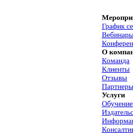
Меропри
График с
Вебинар
Конфере
О компа
Команда
Клиенты
Отзывы
Партнер
Услуги
Обучение
Издательс
Информац
Консалти