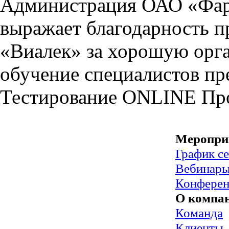
Администрация ОАО «Фар
выражает благодарность 
«Виалек» за хорошую орга
обучение специалистов пр
Тестирование
ONLINE
Пр
Меропри
График с
Вебинар
Конфере
О компа
Команда
Клиенты