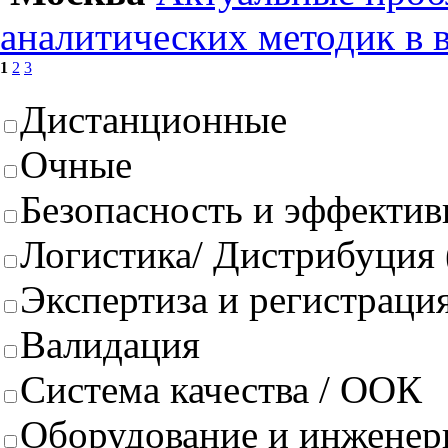
аналитических методик в 
1
2
3
Дистанционные
Очные
Безопасность и эффектив
Логистика/ Дистрибуция
Экспертиза и регистрация
Валидация
Система качества / ООК
Оборудование и инженер