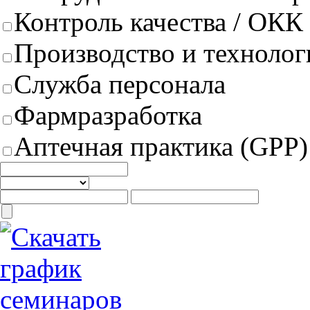
Контроль качества / ОКК
Производство и техноло
Служба персонала
Фармразработка
Аптечная практика (GPP)