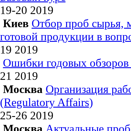
19-20
2019
Киев
Отбор проб сырья, 
готовой продукции в вопр
19
2019
Ошибки годовых обзоров 
21
2019
Москва
Организация раб
(Regulatory Affairs)
25-26
2019
Москва
Актуальные проб