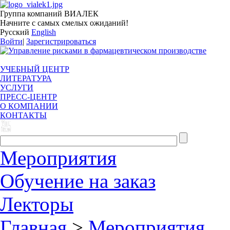
Группа компаний ВИАЛЕК
Начните с самых смелых ожиданий!
Русский
English
Войти
|
Зарегистрироваться
УЧЕБНЫЙ ЦЕНТР
ЛИТЕРАТУРА
УСЛУГИ
ПРЕСС-ЦЕНТР
О КОМПАНИИ
КОНТАКТЫ
Мероприятия
Обучение на заказ
Лекторы
Главная
>
Мероприятия