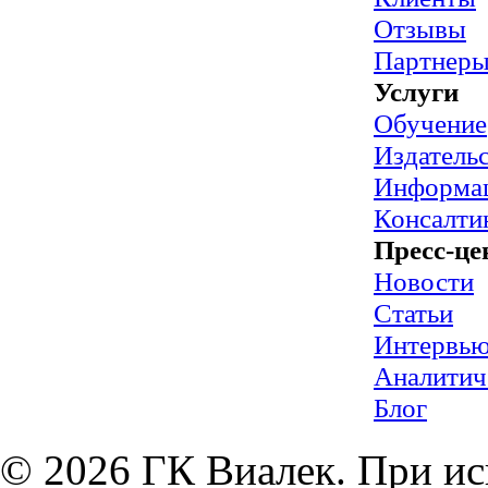
Отзывы
Партнер
Услуги
Обучение
Издательс
Информац
Консалти
Пресс-це
Новости
Статьи
Интервь
Аналитич
Блог
© 2026 ГК Виалек. При ис