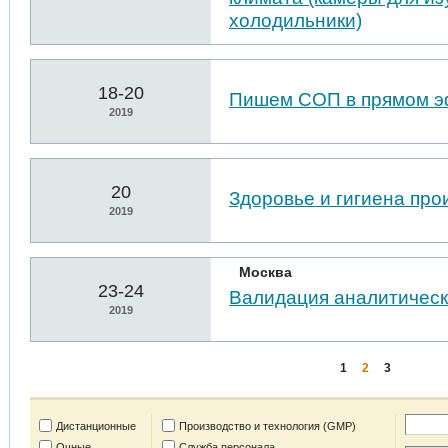
холодильники)
18-20
Пишем СОП в прямом 
2019
20
Здоровье и гигиена пр
2019
Москва
23-24
Валидация аналитическ
2019
1
2
3
Дистанционные
Производство и технология (GMP)
Очные
Служба персонала