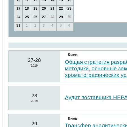
10
11
12
13
14
15
16
17
18
19
20
21
22
23
24
25
26
27
28
29
30
31
1
2
3
4
5
6
Киев
27-28
Общая стратегия разра
2019
методики, основные за
хроматографических у
28
Аудит поставщика НЕР
2019
Киев
29
Трансфер аналитически