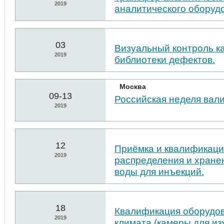
2019
аналитического оборуд
03
Визуальный контроль к
2019
библиотеки дефектов.
Москва
09-13
Российская неделя вал
2019
12
Приёмка и квалификаци
2019
распределения и хране
воды для инъекций.
18
Квалификация оборудо
2019
климата (камеры для из