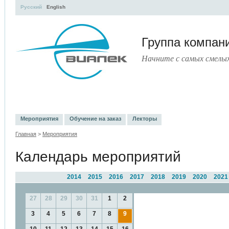
Русский
English
Группа компа
Начните с самых смелы
УЧЕБНЫЙ ЦЕНТР
ЛИТЕРАТУРА
УСЛУГИ
ПРЕСС-ЦЕНТ
Мероприятия
Обучение на заказ
Лекторы
Главная
>
Мероприятия
Календарь мероприятий
2014
2015
2016
2017
2018
2019
2020
2021
27
28
29
30
31
1
2
3
4
5
6
7
8
9