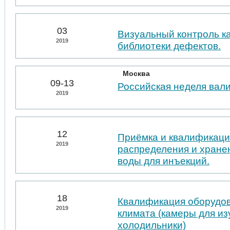
03
Визуальный контроль к
2019
библиотеки дефектов.
Москва
09-13
Российская неделя вал
2019
12
Приёмка и квалификаци
2019
распределения и хране
воды для инъекций.
18
Квалификация оборудо
2019
климата (камеры для из
холодильники)