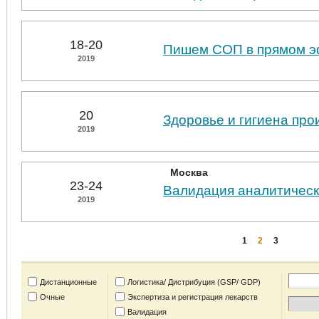
18-20
Пишем СОП в прямом 
2019
20
Здоровье и гигиена пр
2019
Москва
23-24
Валидация аналитическ
2019
1
2
3
Дистанционные
Логистика/ Дистрибуция (GSP/ GDP)
Очные
Экспертиза и регистрация лекарств
Валидация