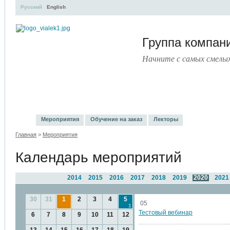
Русский
English
Группа компа
Начните с самых смелы
УЧЕБНЫЙ ЦЕНТР
ЛИТЕРАТУРА
УСЛУГИ
ПРЕСС
Мероприятия
Обучение на заказ
Лекторы
Главная
>
Мероприятия
Календарь мероприятий
2014
2015
2016
2017
2018
2019
2020
2021
30
31
1
2
3
4
5
05
1
Тестовый вебинар
6
7
8
9
10
11
12