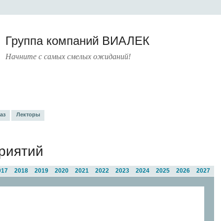
Группа компаний ВИАЛЕК
Начните с самых смелых ожиданий!
РАТУРА
УСЛУГИ
ПРЕСС-ЦЕНТР
О КОМПАНИИ
КОНТАКТЫ
аз
Лекторы
риятий
017
2018
2019
2020
2021
2022
2023
2024
2025
2026
2027