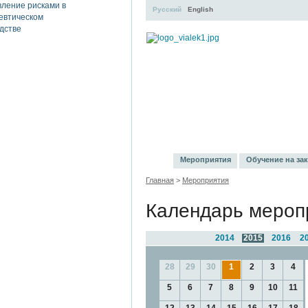
Русский
English
УЧЕБНЫЙ ЦЕНТР
ЛИТЕ
Мероприятия
Обучение на зак
Главная
>
Мероприятия
Календарь мероп
2014
2015
2016
2
28
29
30
1
2
3
4
5
6
7
8
9
10
11