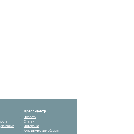
Пресс-центр
Новости
ность
Статьи
уживание
Интервью
Аналитические обзоры