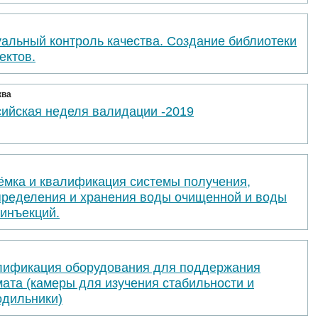
уальный контроль качества. Создание библиотеки
ектов.
ква
сийская неделя валидации -2019
ёмка и квалификация системы получения,
пределения и хранения воды очищенной и воды
 инъекций.
лификация оборудования для поддержания
ата (камеры для изучения стабильности и
одильники)