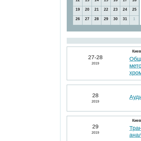
12
13
14
15
16
17
18
19
20
21
22
23
24
25
26
27
28
29
30
31
1
Киев
27-28
Общ
2019
мет
хро
28
Ауд
2019
Киев
29
Тра
2019
ана