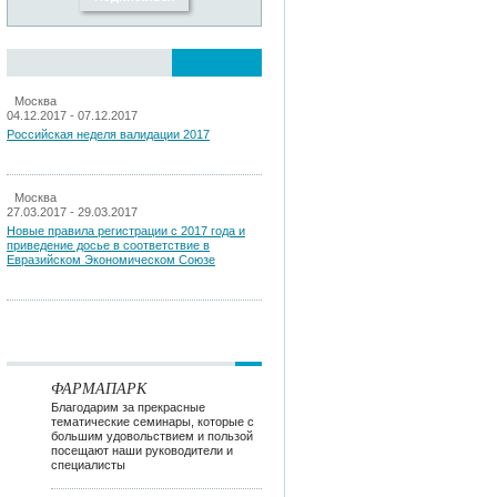
Москва
04.12.2017 - 07.12.2017
Российская неделя валидации 2017
Москва
27.03.2017 - 29.03.2017
Новые правила регистрации c 2017 года и
приведение досье в соответствие в
Евразийском Экономическом Союзе
ФАРМАПАРК
Благодарим за прекрасные
тематические семинары, которые с
большим удовольствием и пользой
посещают наши руководители и
специалисты