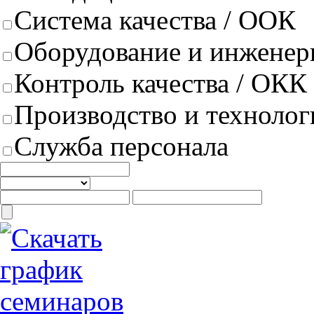
Система качества / ООК
Оборудование и инженер
Контроль качества / ОКК
Производство и техноло
Служба персонала