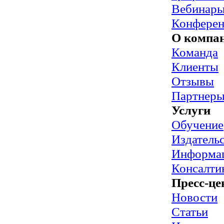
Вебинар
Конфере
О компа
Команда
Клиенты
Отзывы
Партнер
Услуги
Обучение
Издательс
Информац
Консалти
Пресс-це
Новости
Статьи