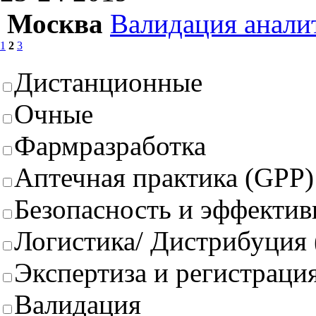
Москва
Валидация анали
1
2
3
Дистанционные
Очные
Фармразработка
Аптечная практика (GPP)
Безопасность и эффектив
Логистика/ Дистрибуция
Экспертиза и регистрация
Валидация