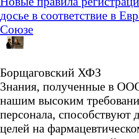
Новые правила регистраци
досье в соответствие в Е
Союзе
Борщаговский ХФЗ
3нания, полученные в ООО
нашим высоким требовани
персонала, способствуют
целей на фармацевтическ