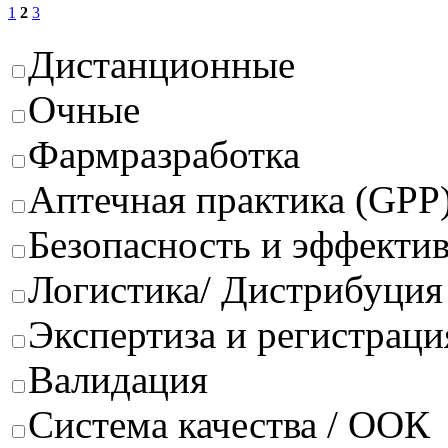
1
2
3
Дистанционные
Очные
Фармразработка
Аптечная практика (GPP
Безопасность и эффектив
Логистика/ Дистрибуция
Экспертиза и регистраци
Валидация
Система качества / ООК