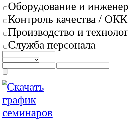
Оборудование и инжене
Контроль качества / ОКК
Производство и техноло
Служба персонала