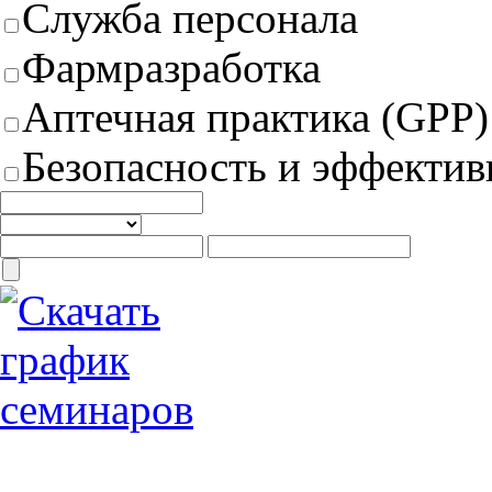
Служба персонала
Фармразработка
Аптечная практика (GPP)
Безопасность и эффектив