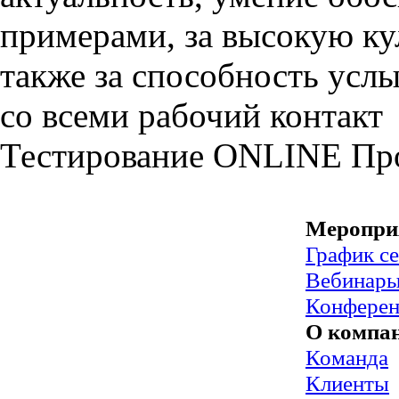
примерами, за высокую кул
также за способность усл
со всеми рабочий контакт
Тестирование
ONLINE
Пр
Меропри
График с
Вебинар
Конфере
О компа
Команда
Клиенты