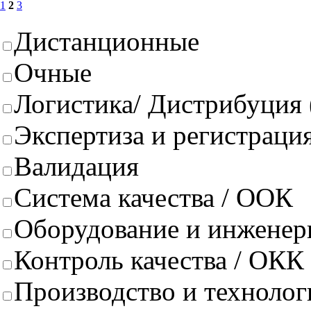
1
2
3
Дистанционные
Очные
Логистика/ Дистрибуция
Экспертиза и регистрация
Валидация
Система качества / ООК
Оборудование и инженер
Контроль качества / ОКК
Производство и техноло