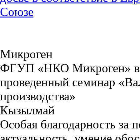
Союзе
Микроген
ФГУП «НКО Микроген» вы
проведенный семинар «Ва
производства»
Кызылмай
Особая благодарность за п
актуальность, умение обо