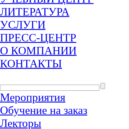
ЛИТЕРАТУРА
УСЛУГИ
ПРЕСС-ЦЕНТР
О КОМПАНИИ
КОНТАКТЫ
Мероприятия
Обучение на заказ
Лекторы