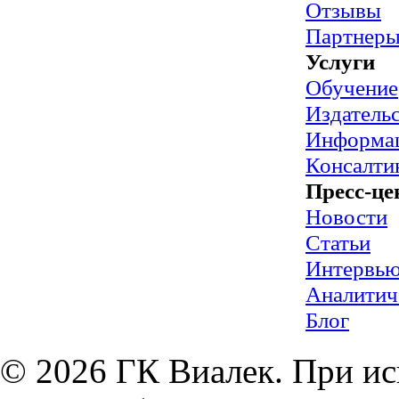
Отзывы
Партнер
Услуги
Обучение
Издательс
Информац
Консалти
Пресс-це
Новости
Статьи
Интервь
Аналитич
Блог
© 2026 ГК Виалек. При ис