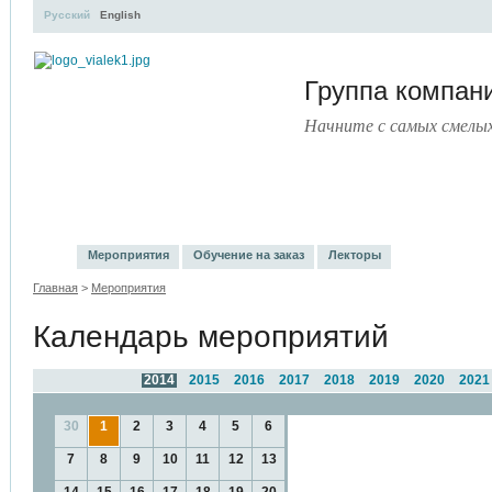
Русский
English
Группа компа
Начните с самых смелы
УЧЕБНЫЙ ЦЕНТР
ЛИТЕРАТУРА
УСЛУГИ
ПРЕ
Мероприятия
Обучение на заказ
Лекторы
Главная
>
Мероприятия
Календарь мероприятий
2014
2015
2016
2017
2018
2019
2020
2021
30
1
2
3
4
5
6
7
8
9
10
11
12
13