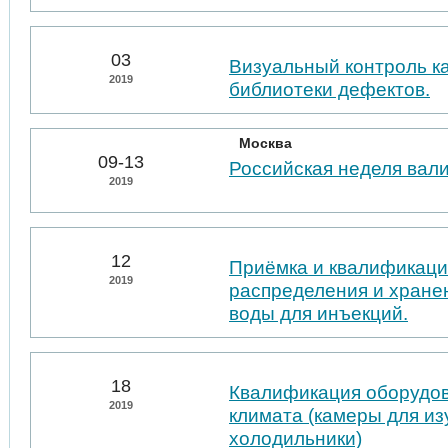
03
Визуальный контроль к
2019
библиотеки дефектов.
Москва
09-13
Российская неделя вал
2019
12
Приёмка и квалификаци
2019
распределения и хране
воды для инъекций.
18
Квалификация оборудо
2019
климата (камеры для из
холодильники)