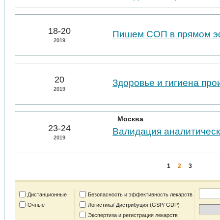
18-20
Пишем СОП в прямом 
2019
20
Здоровье и гигиена пр
2019
Москва
23-24
Валидация аналитическ
2019
1
2
3
Дистанционные
Безопасность и эффективность лекарств
Очные
Логистика/ Дистрибуция (GSP/ GDP)
Экспертиза и регистрация лекарств