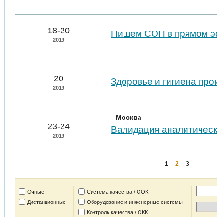
18-20
Пишем СОП в прямом 
2019
20
Здоровье и гигиена пр
2019
Москва
23-24
Валидация аналитическ
2019
1
2
3
Очные
Система качества / ООК
Дистанционные
Оборудование и инженерные системы
Контроль качества / ОКК