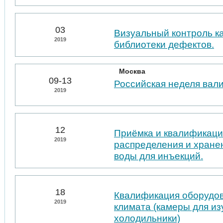
03
Визуальный контроль к
2019
библиотеки дефектов.
Москва
09-13
Российская неделя вал
2019
12
Приёмка и квалификаци
2019
распределения и хране
воды для инъекций.
18
Квалификация оборудо
2019
климата (камеры для из
холодильники)