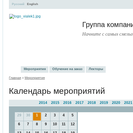
Русский
English
Группа компа
Начните с самых смелы
УЧЕБНЫЙ ЦЕНТР
ЛИТЕРАТУРА
УСЛУГИ
ПРЕСС
Мероприятия
Обучение на заказ
Лекторы
Главная
>
Мероприятия
Календарь мероприятий
2014
2015
2016
2017
2018
2019
2020
2021
29
30
1
2
3
4
5
6
7
8
9
10
11
12