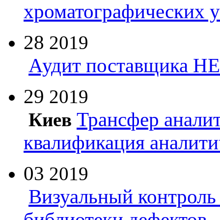
хроматографических 
28
2019
Аудит поставщика Н
29
2019
Трансфер анали
Киев
квалификация аналити
03
2019
Визуальный контроль 
библиотеки дефектов.