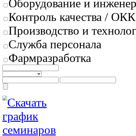
Оборудование и инжене
Контроль качества / ОКК
Производство и техноло
Служба персонала
Фармразработка