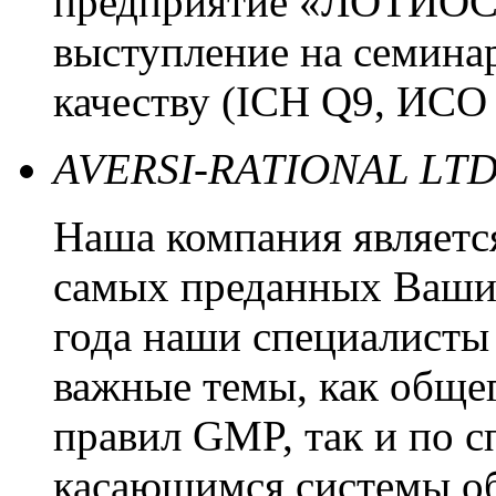
предприятие «ЛОТИОС»
выступление на семина
качеству (ICH Q9, ИСО
AVERSI-RATIONAL LTD
Наша компания является
самых преданных Ваших
года наши специалисты
важные темы, как обще
правил GMP, так и по 
касающимся системы об