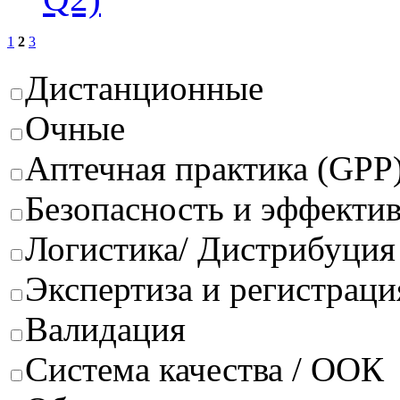
1
2
3
Дистанционные
Очные
Аптечная практика (GPP
Безопасность и эффектив
Логистика/ Дистрибуция
Экспертиза и регистраци
Валидация
Система качества / ООК