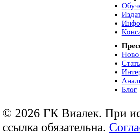
Обуч
Издат
Инфо
Конс
Прес
Ново
Стат
Инте
Анал
Блог
© 2026 ГК Виалек. При ис
ссылка обязательна.
Согла