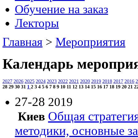
Обучение на заказ
Лекторы
Главная
>
Мероприятия
Календарь меропри
2027
2026
2025
2024
2023
2022
2021
2020
2019
2018
2017
2016
2
28
29
30
31
1
2
3
4
5
6
7
8
9
10
11
12
13
14
15
16
17
18
19
20
21
2
27-28
2019
Общая стратегия
Киев
методики, основные з