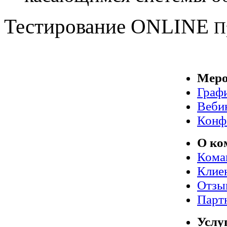
Тестирование
ONLINE
П
Меро
Граф
Веби
Конф
О ко
Кома
Клие
Отзы
Парт
Услу