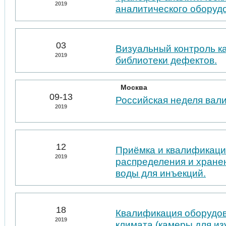
2019
аналитического оборуд
03
Визуальный контроль к
2019
библиотеки дефектов.
Москва
09-13
Российская неделя вал
2019
12
Приёмка и квалификаци
2019
распределения и хране
воды для инъекций.
18
Квалификация оборудо
2019
климата (камеры для из