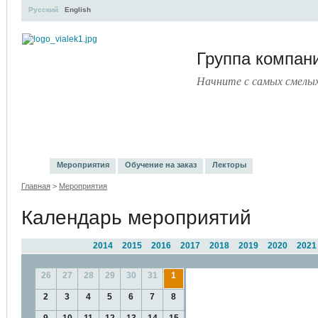
Русский
English
Группа компа
Начните с самых смелы
УЧЕБНЫЙ ЦЕНТР
ЛИТЕРАТУРА
УСЛУГИ
ПРЕСС
Мероприятия
Обучение на заказ
Лекторы
Главная
>
Мероприятия
Календарь мероприятий
2014
2015
2016
2017
2018
2019
2020
2021
26
27
28
29
30
31
1
2
3
4
5
6
7
8