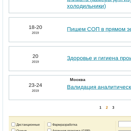
холодильники)
18-20
Пишем СОП в прямом 
2019
20
Здоровье и гигиена пр
2019
Москва
23-24
Валидация аналитическ
2019
1
2
3
Дистанционные
Фармразработка
Очные
Аптечная практика (GPP)