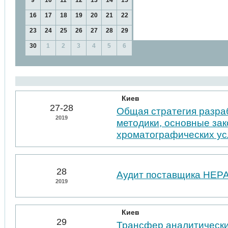
9
10
11
12
13
14
15
16
17
18
19
20
21
22
23
24
25
26
27
28
29
30
1
2
3
4
5
6
Киев
27-28
Общая стратегия разра
2019
методики, основные за
хроматографических у
28
Аудит поставщика НЕР
2019
Киев
29
Трансфер аналитически