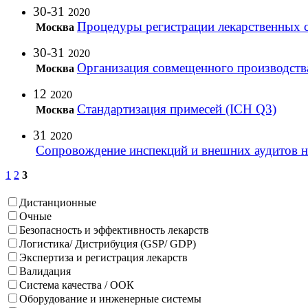
30-31
2020
Процедуры регистрации лекарственных 
Москва
30-31
2020
Организация совмещенного производств
Москва
12
2020
Стандартизация примесей (ICH Q3)
Москва
31
2020
Сопровождение инспекций и внешних аудитов 
1
2
3
Дистанционные
Очные
Безопасность и эффективность лекарств
Логистика/ Дистрибуция (GSP/ GDP)
Экспертиза и регистрация лекарств
Валидация
Система качества / ООК
Оборудование и инженерные системы