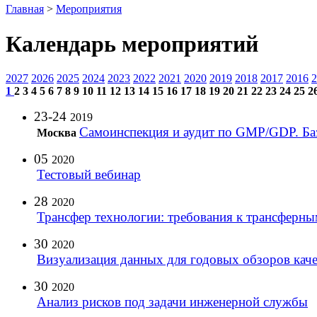
Главная
>
Мероприятия
Календарь мероприятий
2027
2026
2025
2024
2023
2022
2021
2020
2019
2018
2017
2016
2
1
2
3
4
5
6
7
8
9
10
11
12
13
14
15
16
17
18
19
20
21
22
23
24
25
2
23-24
2019
Самоинспекция и аудит по GMP/GDP. Ба
Москва
05
2020
Тестовый вебинар
28
2020
Трансфер технологии: требования к трансферны
30
2020
Визуализация данных для годовых обзоров каче
30
2020
Анализ рисков под задачи инженерной службы