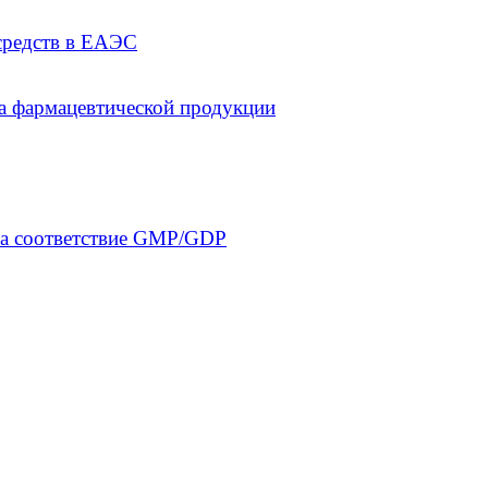
средств в ЕАЭС
а фармацевтической продукции
на соответствие GMP/GDP