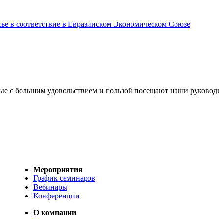
сье в соответствие в Евразийском Экономическом Союзе
рые с большим удовольствием и пользой посещают наши руковод
Мероприятия
График семинаров
Вебинары
Конференции
О компании