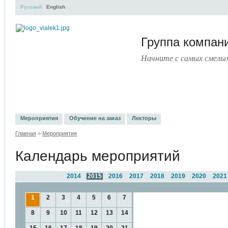
Русский
English
Группа компа
Начните с самых смелы
УЧЕБНЫЙ ЦЕНТР
ЛИТЕРАТУРА
УСЛУГИ
ПРЕСС-ЦЕНТ
Мероприятия
Обучение на заказ
Лекторы
Главная
>
Мероприятия
Календарь мероприятий
2014
2015
2016
2017
2018
2019
2020
2021
1
2
3
4
5
6
7
8
9
10
11
12
13
14