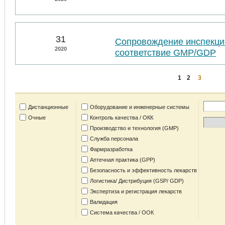
31
Сопровождение инспекций
2020
соответствие GMP/GDP
1
2
3
Дистанционные
Оборудование и инженерные системы
Очные
Контроль качества / ОКК
Производство и технология (GMP)
Служба персонала
Фармразработка
Аптечная практика (GPP)
Безопасность и эффективность лекарств
Логистика/ Дистрибуция (GSP/ GDP)
Экспертиза и регистрация лекарств
Валидация
Система качества / ООК