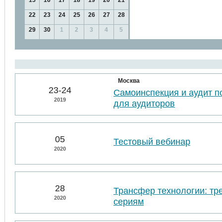
15
16
17
18
19
20
21
22
23
24
25
26
27
28
29
30
1
2
3
4
5
Москва
23-24
Самоинспекция и аудит п
2019
для аудиторов
05
Тестовый вебинар
2020
28
Трансфер технологии: тр
2020
сериям