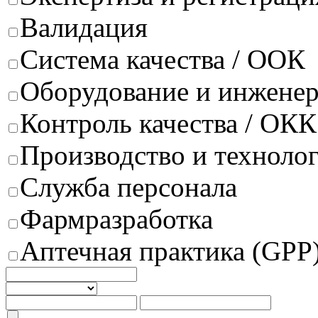
Валидация
Система качества / ООК
Оборудование и инжене
Контроль качества / ОКК
Производство и техноло
Служба персонала
Фармразработка
Аптечная практика (GPP