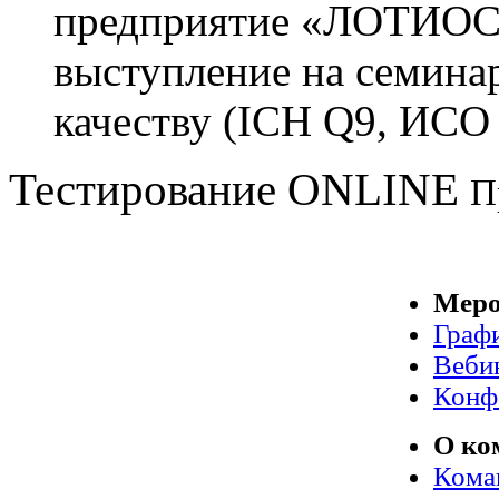
предприятие «ЛОТИОС»
выступление на семина
качеству (ICH Q9, ИСО
Тестирование
ONLINE
П
Меро
Граф
Веби
Конф
О ко
Кома