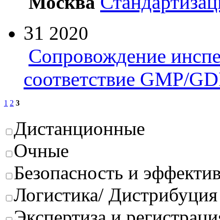
Стандартизац
Москва
31
2020
Сопровождение инспе
соответствие GMP/GD
1
2
3
Дистанционные
Очные
Безопасность и эффектив
Логистика/ Дистрибуция
Экспертиза и регистраци