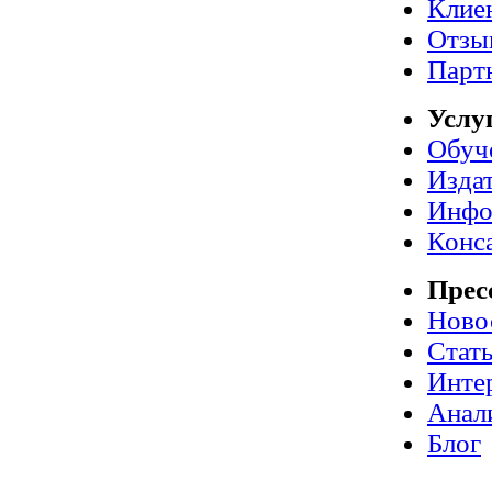
Клие
Отзы
Парт
Услу
Обуч
Издат
Инфо
Конс
Прес
Ново
Стат
Инте
Анал
Блог