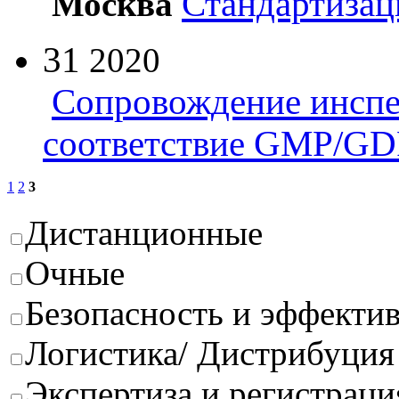
Стандартизац
Москва
31
2020
Сопровождение инспе
соответствие GMP/GD
1
2
3
Дистанционные
Очные
Безопасность и эффектив
Логистика/ Дистрибуция
Экспертиза и регистраци