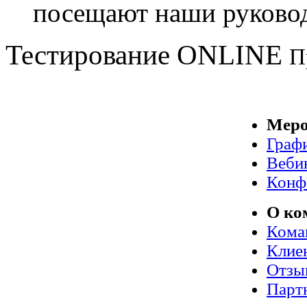
посещают наши руковод
Тестирование
ONLINE
П
Меро
Граф
Веби
Конф
О ко
Кома
Клие
Отзы
Парт