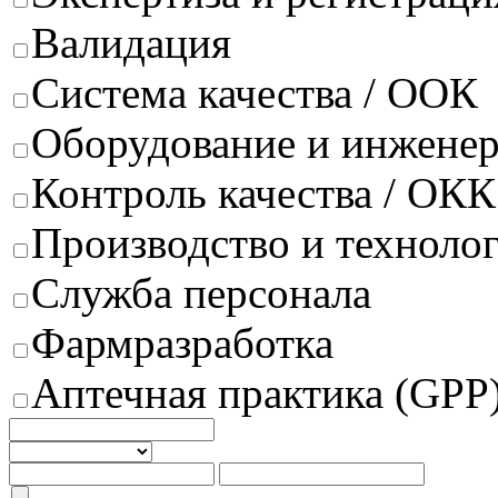
Валидация
Система качества / ООК
Оборудование и инжене
Контроль качества / ОКК
Производство и техноло
Служба персонала
Фармразработка
Аптечная практика (GPP