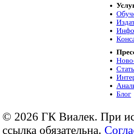
Услу
Обуч
Издат
Инфо
Конс
Прес
Ново
Стат
Инте
Анал
Блог
© 2026 ГК Виалек. При ис
ссылка обязательна.
Согла