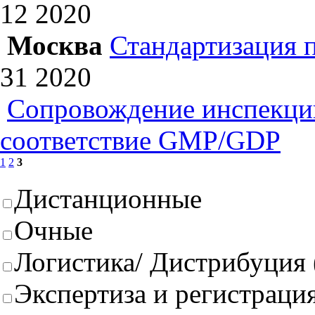
12
2020
Москва
Стандартизация 
31
2020
Сопровождение инспекций
соответствие GMP/GDP
1
2
3
Дистанционные
Очные
Логистика/ Дистрибуция
Экспертиза и регистрация