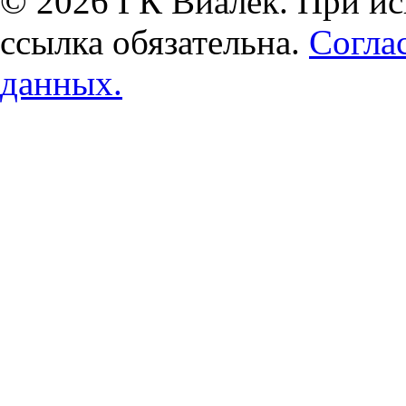
© 2026 ГК Виалек. При ис
ссылка обязательна.
Согла
данных.