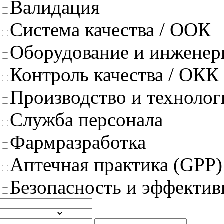
Валидация
Система качества / ООК
Оборудование и инженер
Контроль качества / ОКК
Производство и техноло
Служба персонала
Фармразработка
Аптечная практика (GPP)
Безопасность и эффектив