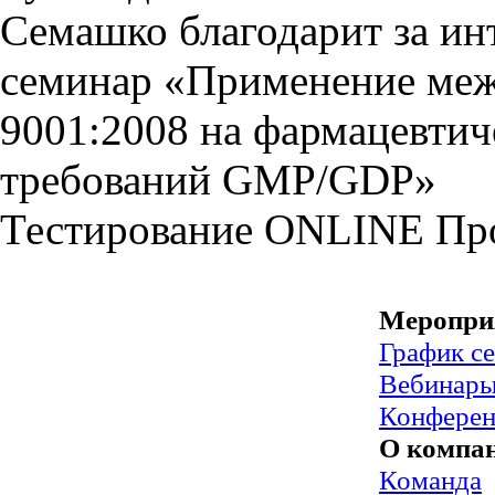
Семашко благодарит за ин
семинар «Применение меж
9001:2008 на фармацевтич
требований GMP/GDP»
Тестирование
ONLINE
Пр
Меропри
График с
Вебинар
Конфере
О компа
Команда