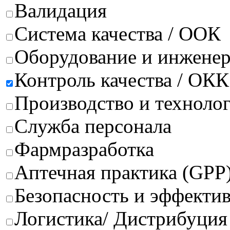
Валидация
Система качества / ООК
Оборудование и инжене
Контроль качества / ОКК
Производство и техноло
Служба персонала
Фармразработка
Аптечная практика (GPP
Безопасность и эффектив
Логистика/ Дистрибуция