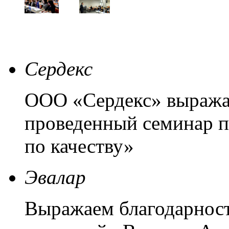
Сердекс
ООО «Сердекс» выражае
проведенный семинар п
по качеству»
Эвалар
Выражаем благодарнос