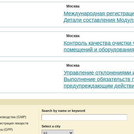
Москва
Международная регистраци
Детали составления Модул
Москва
Контроль качества очистки
помещений и оборудовани
Москва
Управление отклонениями 
Выполнение обязательств 
предупреждающим действи
Search by name or keyword
оизводства (GMP)
гистрация лекарств
Select a city
ка (GPP)