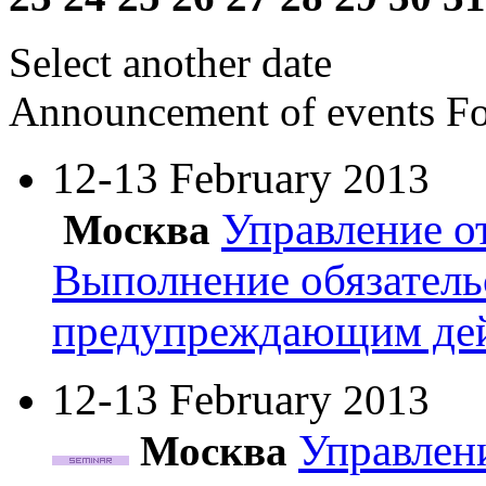
Select another date
Announcement of events
Fo
12-13 February
2013
Управление о
Москва
Выполнение обязатель
предупреждающим де
12-13 February
2013
Управлени
Москва