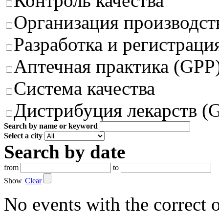
Контроль качества
Организация производст
Разработка и регистраци
Аптечная практика (GPP
Система качества
Дистрибуция лекарств (
Search by name or keyword
Select a city
Search by date
from
to
Show
Clear
No events with the correct 