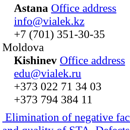
Astana
Office address
info@vialek.kz
+7 (701) 351-30-35
Moldova
Kishinev
Office address
edu@vialek.ru
+373 022 71 34 03
+373 794 384 11
Elimination of negative fac