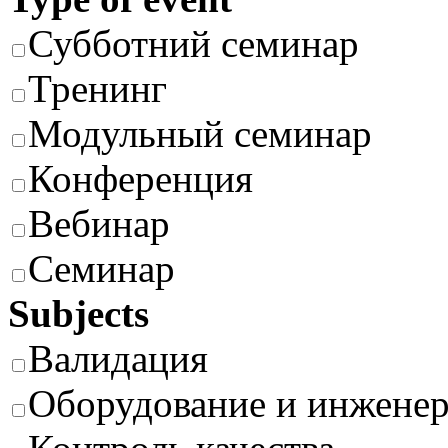
Субботний семинар
Тренинг
Модульный семинар
Конференция
Вебинар
Семинар
Subjects
Валидация
Оборудование и инжене