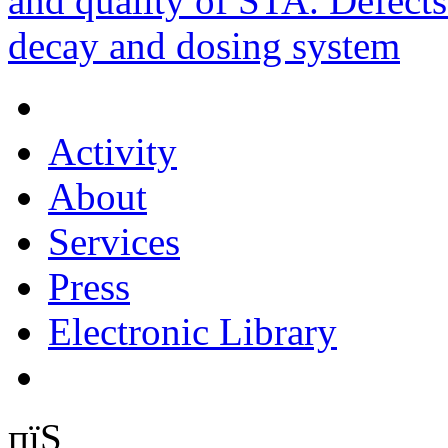
and quality of STA. Defects
decay and dosing system
Activity
About
Services
Press
Electronic Library
пїЅ