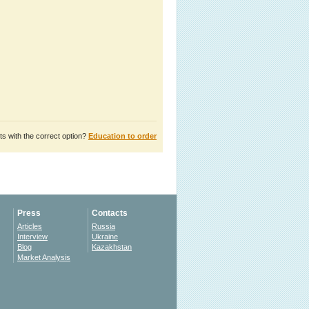
s with the correct option?
Education to order
Press
Contacts
Articles
Russia
Interview
Ukraine
Blog
Kazakhstan
Market Analysis