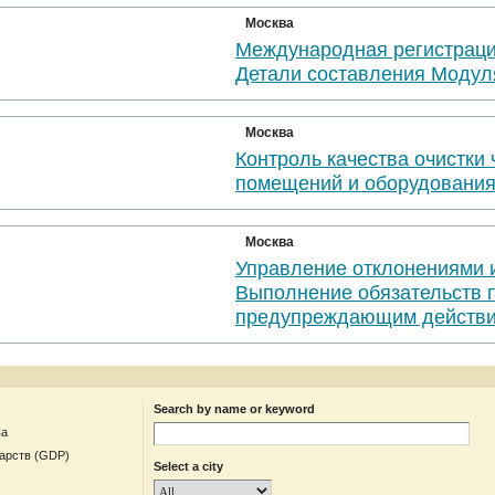
Москва
Международная регистраци
Детали составления Модул
Москва
Контроль качества очистки
помещений и оборудовани
Москва
Управление отклонениями 
Выполнение обязательств 
предупреждающим действи
Search by name or keyword
ва
арств (GDP)
Select a city