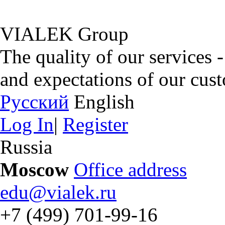
VIALEK Group
The quality of our services 
and expectations of our cus
Русский
English
Log In
|
Register
Russia
Moscow
Office address
edu@vialek.ru
+7 (499) 701-99-16