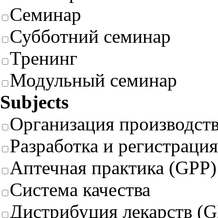
Семинар
Субботний семинар
Тренинг
Модульный семинар
Subjects
Организация производст
Разработка и регистрация
Аптечная практика (GPP)
Система качества
Дистрибуция лекарств (