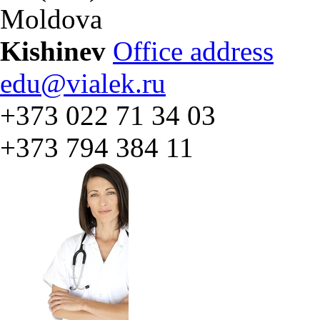
Moldova
Kishinev
Office address
edu@vialek.ru
+373 022 71 34 03
+373 794 384 11