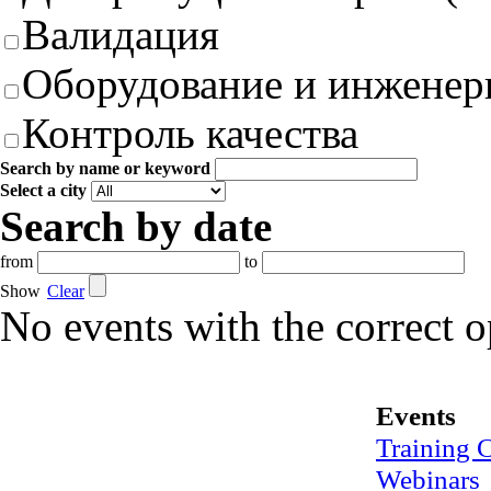
Валидация
Оборудование и инженер
Контроль качества
Search by name or keyword
Select a city
Search by date
from
to
Show
Clear
No events with the correct 
Events
Training 
Webinars