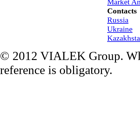
Market An
Contacts
Russia
Ukraine
Kazakhst
© 2012 VIALEK Group. When
reference is obligatory.