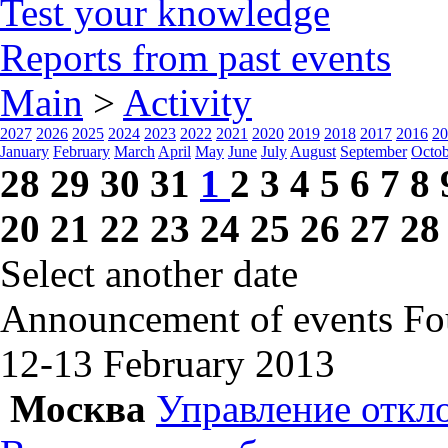
Test your knowledge
Reports from past events
Main
>
Activity
2027
2026
2025
2024
2023
2022
2021
2020
2019
2018
2017
2016
20
January
February
March
April
May
June
July
August
September
Octob
28
29
30
31
1
2
3
4
5
6
7
8
20
21
22
23
24
25
26
27
28
Select another date
Announcement of events
Fo
12-13 February
2013
Москва
Управление откл