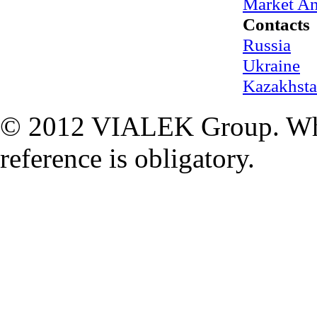
Market An
Contacts
Russia
Ukraine
Kazakhst
© 2012 VIALEK Group. When
reference is obligatory.