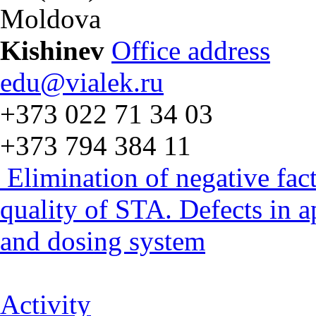
Moldova
Kishinev
Office address
edu@vialek.ru
+373 022 71 34 03
+373 794 384 11
Elimination of negative fac
quality of STA. Defects in 
and dosing system
Activity