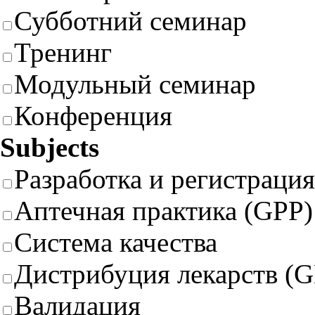
Субботний семинар
Тренинг
Модульный семинар
Конференция
Subjects
Разработка и регистрация
Аптечная практика (GPP)
Система качества
Дистрибуция лекарств (
Валидация