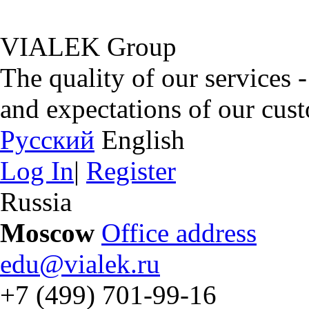
VIALEK Group
The quality of our services 
and expectations of our cus
Русский
English
Log In
|
Register
Russia
Moscow
Office address
edu@vialek.ru
+7 (499) 701-99-16