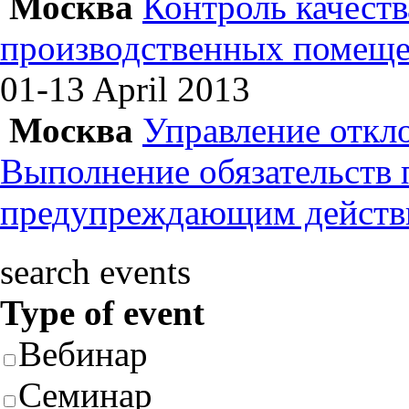
Москва
Контроль качеств
производственных помеще
01-13 April
2013
Москва
Управление откл
Выполнение обязательств
предупреждающим действ
search events
Type of event
Вебинар
Семинар