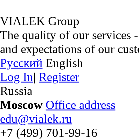
VIALEK Group
The quality of our services 
and expectations of our cus
Русский
English
Log In
|
Register
Russia
Moscow
Office address
edu@vialek.ru
+7 (499) 701-99-16