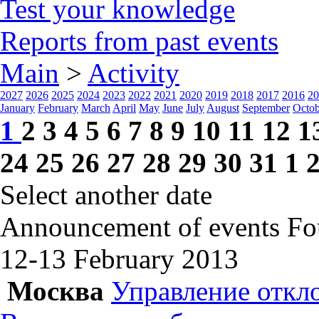
Test your knowledge
Reports from past events
Main
>
Activity
2027
2026
2025
2024
2023
2022
2021
2020
2019
2018
2017
2016
20
January
February
March
April
May
June
July
August
September
Octob
1
2
3
4
5
6
7
8
9
10
11
12
1
24
25
26
27
28
29
30
31
1
Select another date
Announcement of events
Fo
12-13 February
2013
Москва
Управление откл