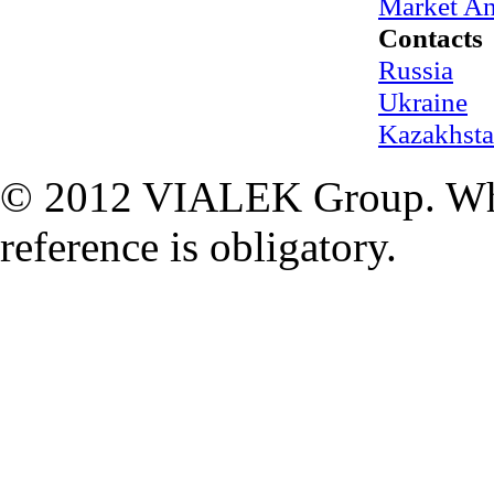
Market An
Contacts
Russia
Ukraine
Kazakhst
© 2012 VIALEK Group. When
reference is obligatory.