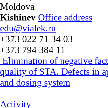
Moldova
Kishinev
Office address
edu@vialek.ru
+373 022 71 34 03
+373 794 384 11
Elimination of negative fac
quality of STA. Defects in 
and dosing system
Activity