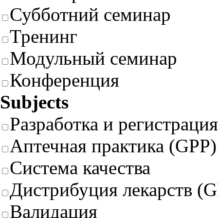
Субботний семинар
Тренинг
Модульный семинар
Конференция
Subjects
Разработка и регистрация
Аптечная практика (GPP)
Система качества
Дистрибуция лекарств (
Валидация