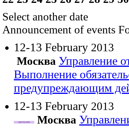
Select another date
Announcement of events
Fo
12-13 February
2013
Управление о
Москва
Выполнение обязатель
предупреждающим де
12-13 February
2013
Управлени
Москва