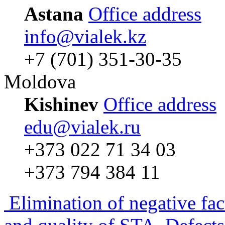
Astana
Office address
info@vialek.kz
+7 (701) 351-30-35
Moldova
Kishinev
Office address
edu@vialek.ru
+373 022 71 34 03
+373 794 384 11
Elimination of negative fac