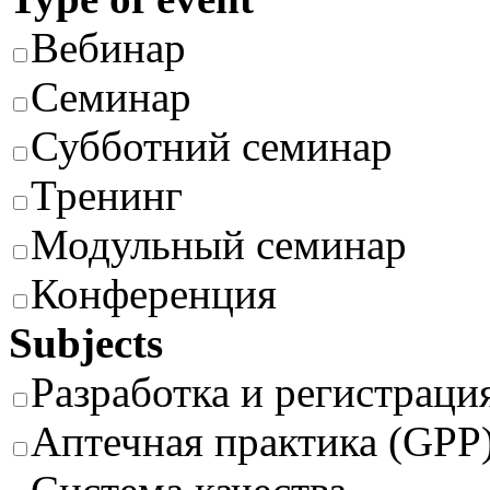
Вебинар
Семинар
Субботний семинар
Тренинг
Модульный семинар
Конференция
Subjects
Разработка и регистраци
Аптечная практика (GPP