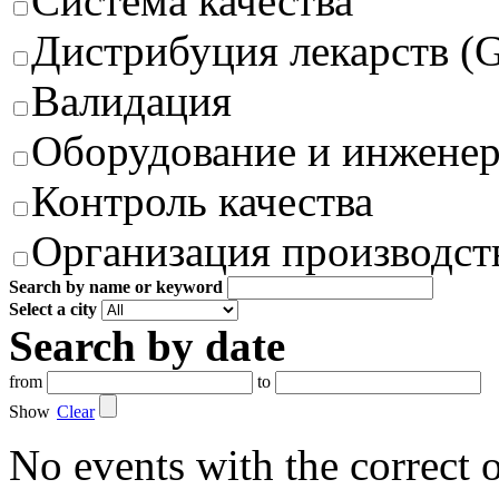
Система качества
Дистрибуция лекарств (
Валидация
Оборудование и инжене
Контроль качества
Организация производст
Search by name or keyword
Select a city
Search by date
from
to
Show
Clear
No events with the correct 