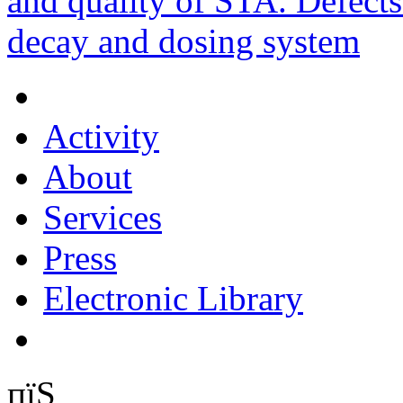
and quality of STA. Defects
decay and dosing system
Activity
About
Services
Press
Electronic Library
пїЅ