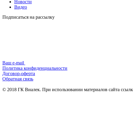
Новости
Видео
Подписаться на рассылку
Ваш e-mail
Политика конфиденциальности
Договор-оферта
Обратная связь
© 2018 ГК Виалек. При использовании материалов сайта ссылка