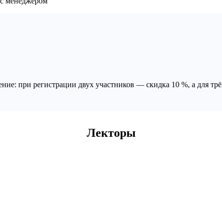
 с менеджером
ие: при регистрации двух участников — скидка 10 %, а для трё
Лекторы