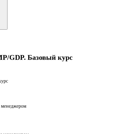
MP/GDP. Базовый курс
курс
с менеджером