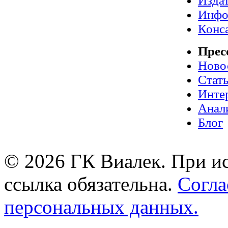
Издат
Инфо
Конс
Прес
Ново
Стат
Инте
Анал
Блог
© 2026 ГК Виалек. При ис
ссылка обязательна.
Согла
персональных данных.