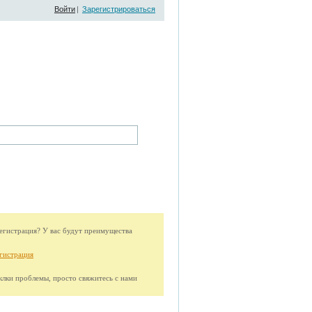
Войти
|
Зарегистрироваться
гистрация? У вас будут преимущества
гистрация
иклки проблемы, просто свяжитесь с нами