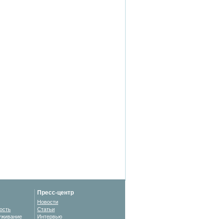
Пресс-центр
Новости
ость
Статьи
уживание
Интервью