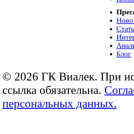
Прес
Ново
Стат
Инте
Анал
Блог
© 2026 ГК Виалек. При ис
ссылка обязательна.
Согла
персональных данных.