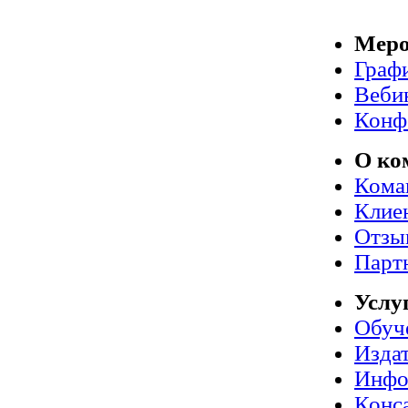
Меро
Граф
Веби
Конф
О ко
Кома
Клие
Отзы
Парт
Услу
Обуч
Издат
Инфо
Конс