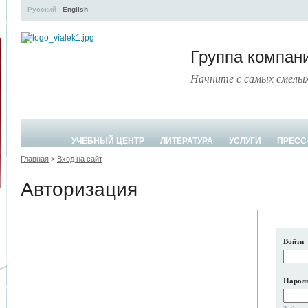
Русский
English
Группа компа
Начните с самых смелы
УЧЕБНЫЙ ЦЕНТР
ЛИТЕРАТУРА
УСЛУГИ
ПРЕСС
Главная
>
Вход на сайт
Авторизация
Войти
Парол