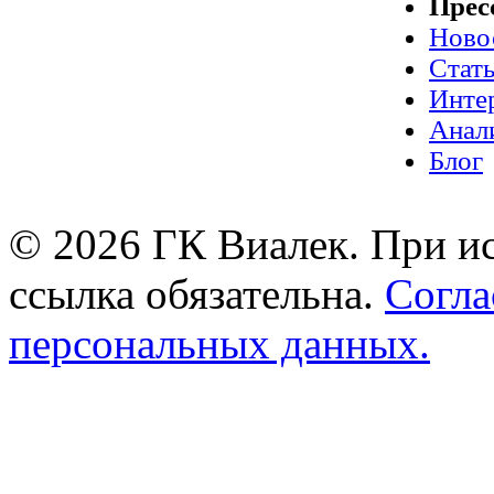
Прес
Ново
Стат
Инте
Анал
Блог
© 2026 ГК Виалек. При ис
ссылка обязательна.
Согла
персональных данных.