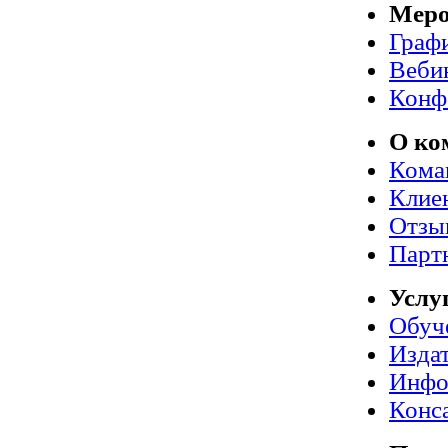
Меро
Граф
Веби
Конф
О ко
Кома
Клие
Отзы
Парт
Услу
Обуч
Издат
Инфо
Конс