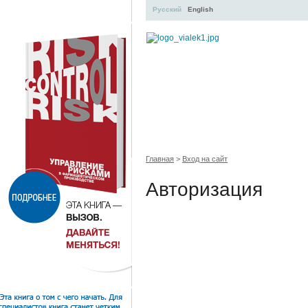
Русский
English
УЧЕБНЫЙ ЦЕНТР
ЛИТЕРАТУР
Главная
>
Вход на сайт
Авторизация