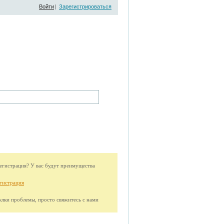
Войти
|
Зарегистрироваться
гистрация? У вас будут преимущества
гистрация
иклки проблемы, просто свяжитесь с нами