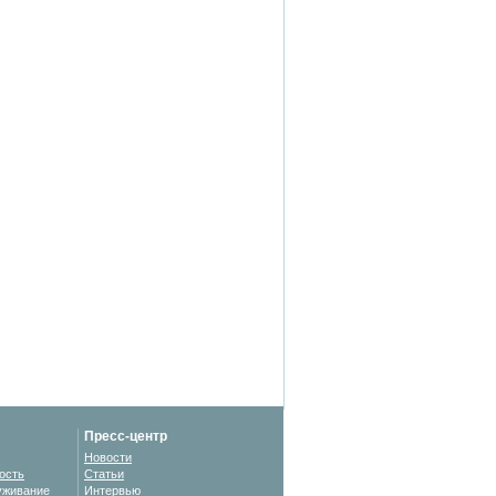
Пресс-центр
Новости
ость
Статьи
уживание
Интервью