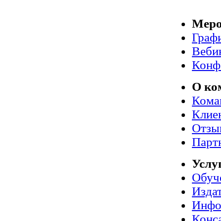
Меро
Граф
Веби
Конф
О ко
Кома
Клие
Отзы
Парт
Услу
Обуч
Издат
Инфо
Конс