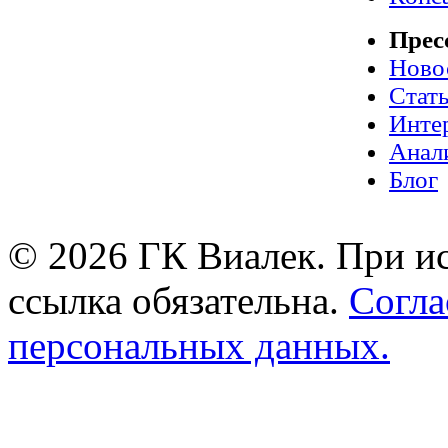
Прес
Ново
Стат
Инте
Анал
Блог
© 2026 ГК Виалек. При ис
ссылка обязательна.
Согла
персональных данных.