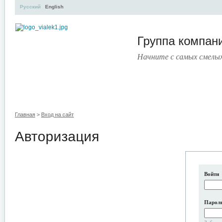
Русский
English
Группа компа
Начните с самых смелы
УЧЕБНЫЙ ЦЕНТР
ЛИТЕРАТУРА
УСЛУГИ
ПРЕСС
Главная
>
Вход на сайт
Авторизация
Войти
Парол